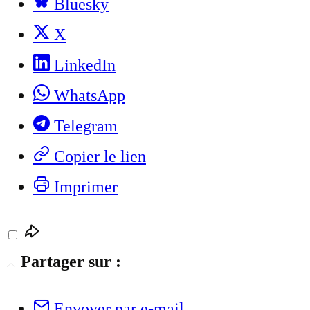
Bluesky
X
LinkedIn
WhatsApp
Telegram
Copier le lien
Imprimer
Partager sur :
Envoyer par e-mail