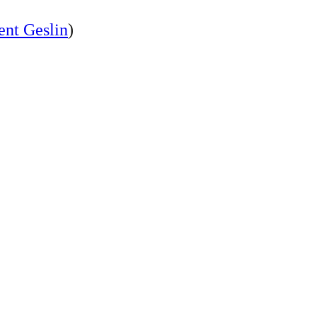
ent Geslin
)