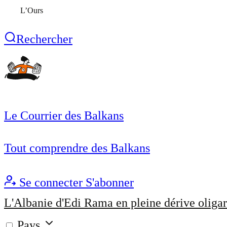
L’Ours
Rechercher
Le Courrier des Balkans
Tout comprendre des Balkans
Se connecter
S'abonner
L'Albanie d'Edi Rama en pleine dérive oligar
Pays