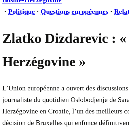
Bosnie-Herzégovine
⋅
Politique
⋅
Questions européennes
⋅
Relat
Zlatko Dizdarevic : «
Herzégovine »
L’Union européenne a ouvert des discussions 
journaliste du quotidien Oslobodjenje de Sar
Herzégovine en Croatie, l’un des meilleurs co
décision de Bruxelles qui enfonce définitive