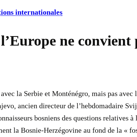
ions internationales
 l’Europe ne convient 
avec la Serbie et Monténégro, mais pas avec l
ajevo, ancien directeur de l’hebdomadaire Svi
nnaisseurs bosniens des questions relatives à 
ment la Bosnie-Herzégovine au fond de la « fo