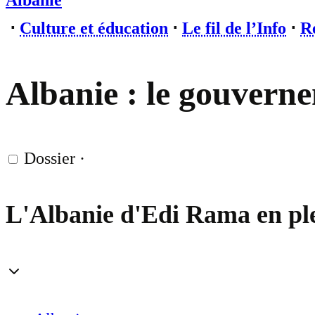
Albanie
⋅
Culture et éducation
⋅
Le fil de l’Info
⋅
Re
Albanie : le gouvern
Dossier
·
L'Albanie d'Edi Rama en ple