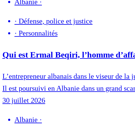
Albanie
·
·
Défense, police et justice
·
Personnalités
Qui est Ermal Beqiri, l’homme d’affa
L’entrepreneur albanais dans le viseur de la j
Il est poursuivi en Albanie dans un grand sca
30 juillet 2026
Albanie
·