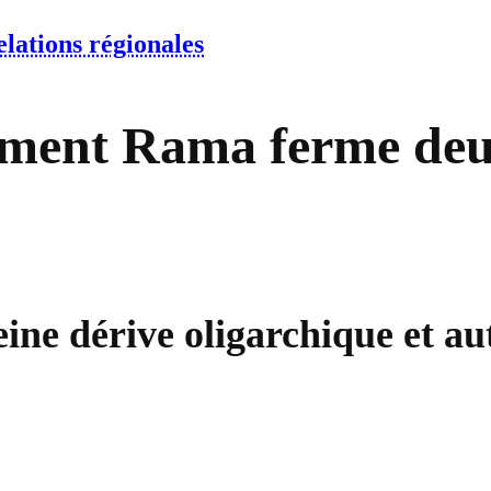
lations régionales
ement Rama ferme deu
ine dérive oligarchique et au