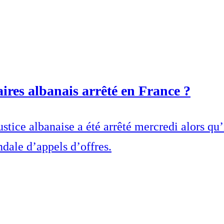
ires albanais arrêté en France ?
ustice albanaise a été arrêté mercredi alors qu’
ndale d’appels d’offres.