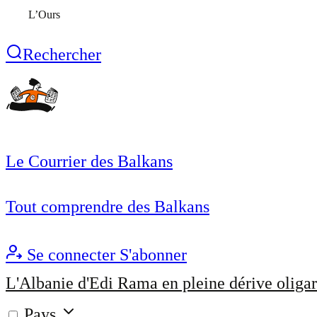
L’Ours
Rechercher
Le Courrier des Balkans
Tout comprendre des Balkans
Se connecter
S'abonner
L'Albanie d'Edi Rama en pleine dérive oligar
Pays