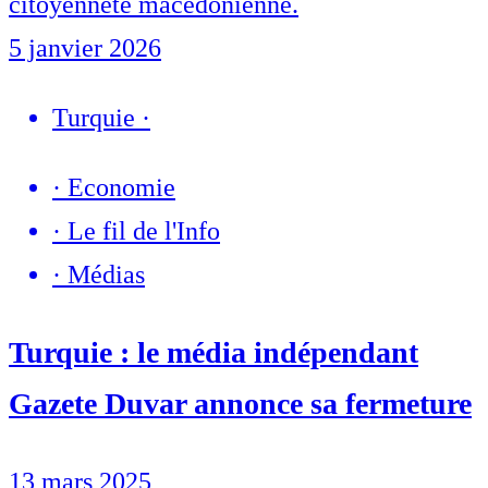
citoyenneté macédonienne.
5 janvier 2026
Turquie
·
·
Economie
·
Le fil de l'Info
·
Médias
Turquie : le média indépendant
Gazete Duvar annonce sa fermeture
13 mars 2025