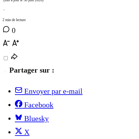
⋅
2 min de lecture
0
Partager sur :
Envoyer par e-mail
Facebook
Bluesky
X