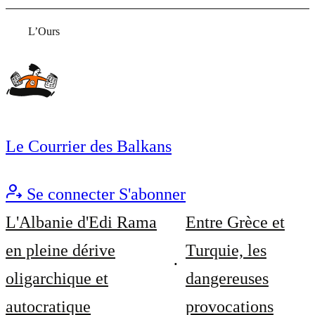
L’Ours
Le Courrier des Balkans
Se connecter
S'abonner
L'Albanie d'Edi Rama
Entre Grèce et
en pleine dérive
Turquie, les
oligarchique et
dangereuses
autocratique
provocations