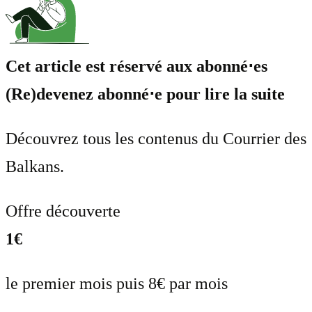
Cet article est réservé aux abonné⋅es
(Re)devenez abonné⋅e pour lire la suite
Découvrez tous les contenus du Courrier des
Balkans.
Offre découverte
1€
le premier mois puis 8€ par mois