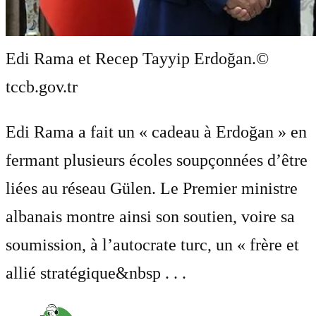
Edi Rama et Recep Tayyip Erdoğan.
©
tccb.gov.tr
Edi Rama a fait un « cadeau à Erdoğan » en
fermant plusieurs écoles soupçonnées d’être
liées au réseau Gülen. Le Premier ministre
albanais montre ainsi son soutien, voire sa
soumission, à l’autocrate turc, un « frère et
allié stratégique&nbsp . . .