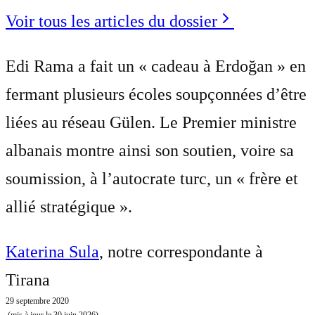
Voir tous les articles du dossier
Edi Rama a fait un « cadeau à Erdoğan » en
fermant plusieurs écoles soupçonnées d’être
liées au réseau Gülen. Le Premier ministre
albanais montre ainsi son soutien, voire sa
soumission, à l’autocrate turc, un « frère et
allié stratégique ».
Katerina Sula
, notre correspondante à
Tirana
29 septembre 2020
(mis à jour le
30 juin 2026
)