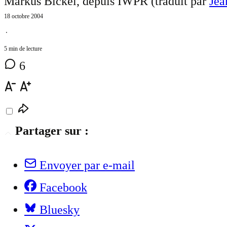
Markus Bickel, depuis IWPR (traduit par
Jea
18 octobre 2004
⋅
5 min de lecture
6
Partager sur :
Envoyer par e-mail
Facebook
Bluesky