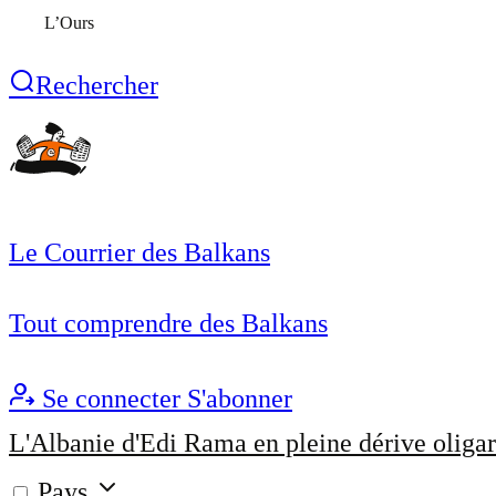
L’Ours
Rechercher
Le Courrier des Balkans
Tout comprendre des Balkans
Se connecter
S'abonner
L'Albanie d'Edi Rama en pleine dérive oligar
Pays