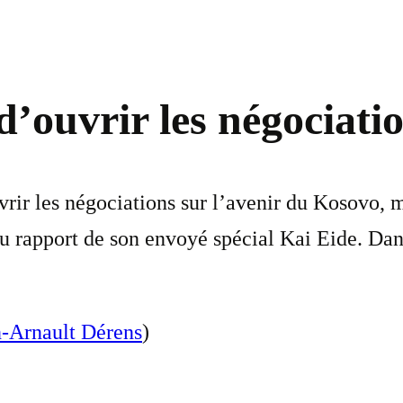
d’ouvrir les négociati
rir les négociations sur l’avenir du Kosovo, m
du rapport de son envoyé spécial Kai Eide. Dana
n-Arnault Dérens
)