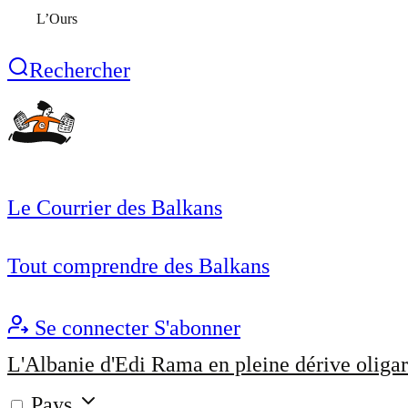
L’Ours
Rechercher
Le Courrier des Balkans
Tout comprendre des Balkans
Se connecter
S'abonner
L'Albanie d'Edi Rama en pleine dérive oligar
Pays