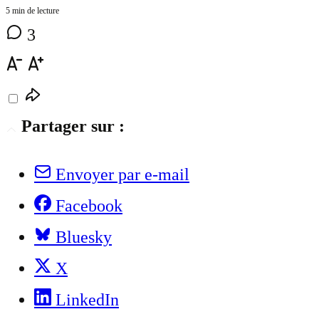
5 min de lecture
3
Partager sur :
Envoyer par e-mail
Facebook
Bluesky
X
LinkedIn