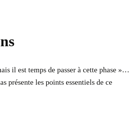
ons
ais il est temps de passer à cette phase »…
s présente les points essentiels de ce