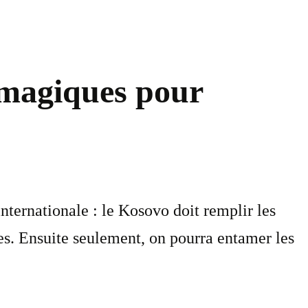
 magiques pour
ternationale : le Kosovo doit remplir les
bes. Ensuite seulement, on pourra entamer les