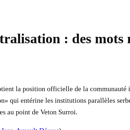
tralisation : des mots
ent la position officielle de la communauté in
n» qui entérine les institutions parallèles ser
es au point de Veton Surroi.