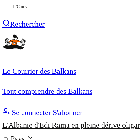
L’Ours
Rechercher
Le Courrier des Balkans
Tout comprendre des Balkans
Se connecter
S'abonner
L'Albanie d'Edi Rama en pleine dérive oligar
Pays