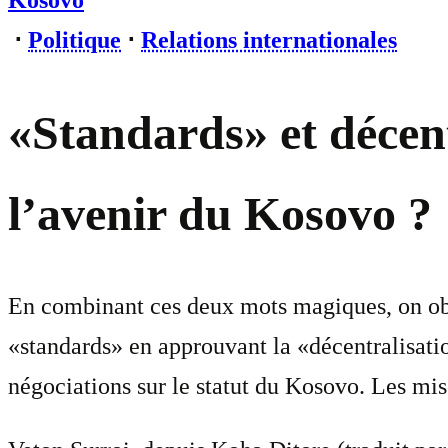
Kosovo
⋅
Politique
⋅
Relations internationales
«Standards» et décen
l’avenir du Kosovo ?
En combinant ces deux mots magiques, on obti
«standards» en approuvant la «décentralisatio
négociations sur le statut du Kosovo. Les mis