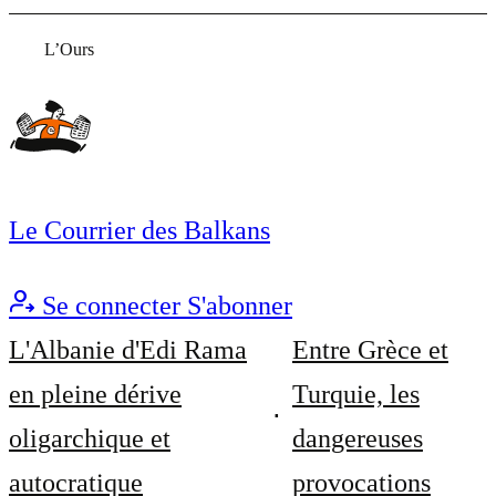
L’Ours
Le Courrier des Balkans
Se connecter
S'abonner
L'Albanie d'Edi Rama
Entre Grèce et
en pleine dérive
Turquie, les
oligarchique et
dangereuses
autocratique
provocations