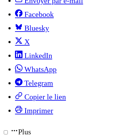
Envoyer par e-mail
Facebook
Bluesky
X
LinkedIn
WhatsApp
Telegram
Copier le lien
Imprimer
Plus