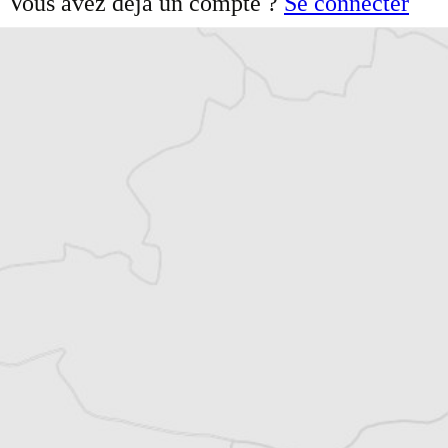
Vous avez déjà un compte ?
Se connecter
Nerimane Kamberi
Notre correspondante à
Pristina