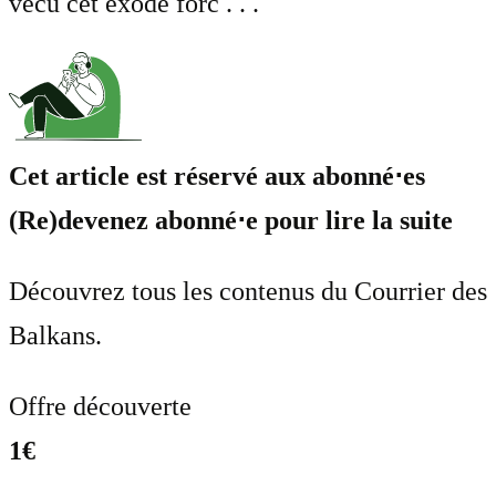
vécu cet exode forc . . .
Cet article est réservé aux abonné⋅es
(Re)devenez abonné⋅e pour lire la suite
Découvrez tous les contenus du Courrier des
Balkans.
Offre découverte
1€