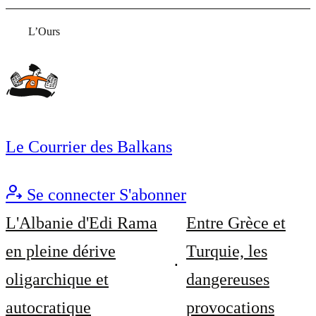
L’Ours
Le Courrier des Balkans
Se connecter
S'abonner
L'Albanie d'Edi Rama
Entre Grèce et
en pleine dérive
Turquie, les
oligarchique et
dangereuses
autocratique
provocations