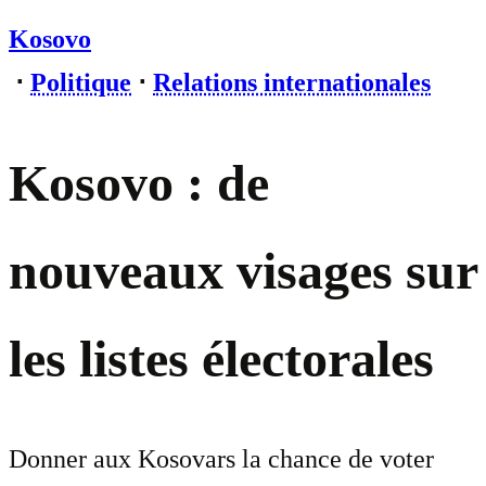
Kosovo
⋅
Politique
⋅
Relations internationales
Kosovo : de
nouveaux visages sur
les listes électorales
Donner aux Kosovars la chance de voter