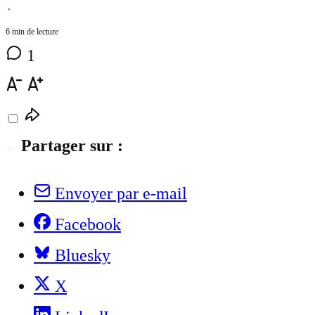
⋅
6 min de lecture
1
Partager sur :
Envoyer par e-mail
Facebook
Bluesky
X