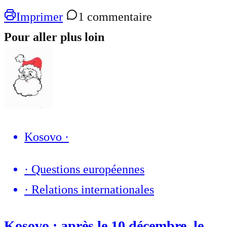
Imprimer
1 commentaire
Pour aller plus loin
Kosovo
·
·
Questions européennes
·
Relations internationales
Kosovo : après le 10 décembre, le