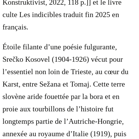
Konstruktivist, 2022, 118 p.]] et le livre
culte Les indicibles traduit fin 2025 en
français.
Étoile filante d’une poésie fulgurante,
Srečko Kosovel (1904-1926) vécut pour
l’essentiel non loin de Trieste, au cœur du
Karst, entre Sežana et Tomaj. Cette terre
slovène aride fouettée par la bora et en
proie aux tourbillons de l’histoire fut
longtemps partie de l’Autriche-Hongrie,
annexée au royaume d’Italie (1919), puis