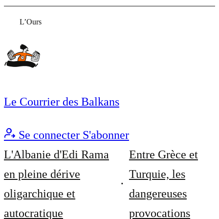
L’Ours
Le Courrier des Balkans
Se connecter
S'abonner
L'Albanie d'Edi Rama
Entre Grèce et
en pleine dérive
Turquie, les
oligarchique et
dangereuses
autocratique
provocations