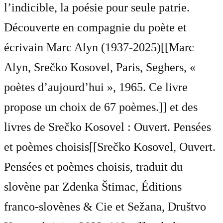
l’indicible, la poésie pour seule patrie.
Découverte en compagnie du poète et
écrivain Marc Alyn (1937-2025)[[Marc
Alyn, Srečko Kosovel, Paris, Seghers, «
poètes d’aujourd’hui », 1965. Ce livre
propose un choix de 67 poèmes.]] et des
livres de Srečko Kosovel : Ouvert. Pensées
et poèmes choisis[[Srečko Kosovel, Ouvert.
Pensées et poèmes choisis, traduit du
slovène par Zdenka Štimac, Éditions
franco-slovènes & Cie et Sežana, Društvo