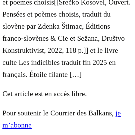
et poèmes choisis[[Srečko Kosovel, Ouvert.
Pensées et poèmes choisis, traduit du
slovène par Zdenka Štimac, Éditions
franco-slovènes & Cie et Sežana, Društvo
Konstruktivist, 2022, 118 p.]] et le livre
culte Les indicibles traduit fin 2025 en
français. Étoile filante […]
Cet article est en accès libre.
Pour soutenir le Courrier des Balkans,
je
m’abonne