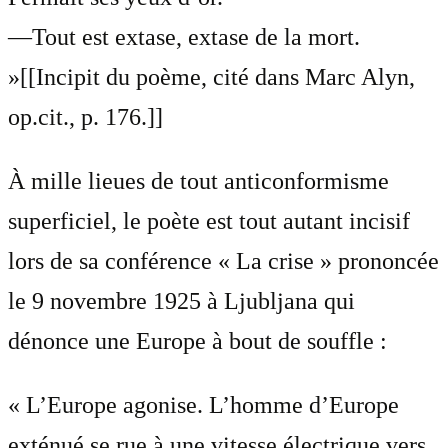
—Tout est extase, extase de la mort.
»[[Incipit du poème, cité dans Marc Alyn,
op.cit., p. 176.]]
À mille lieues de tout anticonformisme
superficiel, le poète est tout autant incisif
lors de sa conférence « La crise » prononcée
le 9 novembre 1925 à Ljubljana qui
dénonce une Europe à bout de souffle :
« L’Europe agonise. L’homme d’Europe
exténué se rue à une vitesse électrique vers