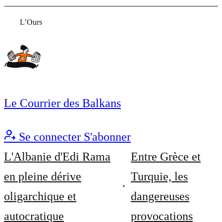
L’Ours
Le Courrier des Balkans
Se connecter
S'abonner
L'Albanie d'Edi Rama
Entre Grèce et
en pleine dérive
Turquie, les
oligarchique et
dangereuses
autocratique
provocations