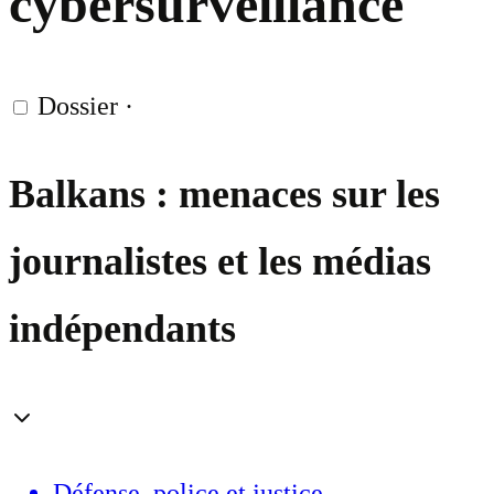
cybersurveillance
Dossier
·
Balkans : menaces sur les
journalistes et les médias
indépendants
Défense, police et justice