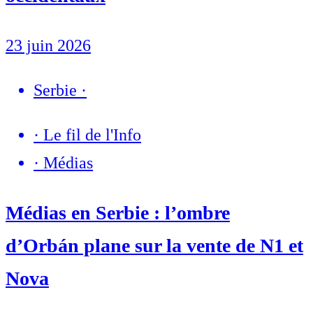
23 juin 2026
Serbie
·
·
Le fil de l'Info
·
Médias
Médias en Serbie : l’ombre
d’Orbán plane sur la vente de N1 et
Nova