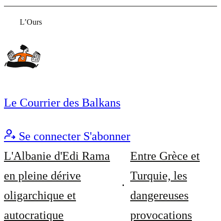
L’Ours
Le Courrier des Balkans
Se connecter
S'abonner
L'Albanie d'Edi Rama
Entre Grèce et
en pleine dérive
Turquie, les
oligarchique et
dangereuses
autocratique
provocations