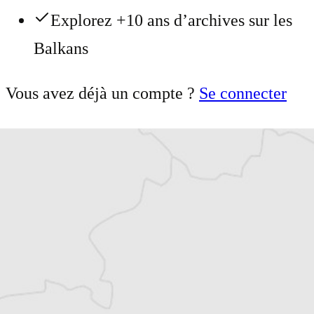
Explorez +10 ans d’archives sur les
Balkans
Vous avez déjà un compte ?
Se connecter
Article original
Tous nos articles de Osservatorio Balcani e
Caucaso