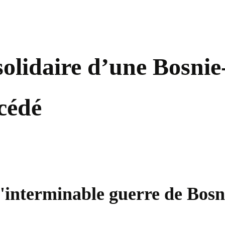
 solidaire d’une Bosni
écédé
l'interminable guerre de Bos