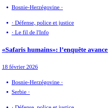
Bosnie-Herzégovine
·
·
Défense, police et justice
·
Le fil de l'Info
«Safaris humains»: l’enquête avance e
18 février 2026
Bosnie-Herzégovine
·
Serbie
·
·
Défense, police et justice