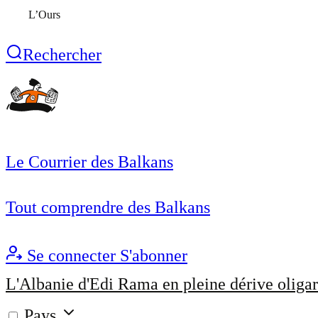
L’Ours
Rechercher
Le Courrier des Balkans
Tout comprendre des Balkans
Se connecter
S'abonner
L'Albanie d'Edi Rama en pleine dérive oligar
Pays