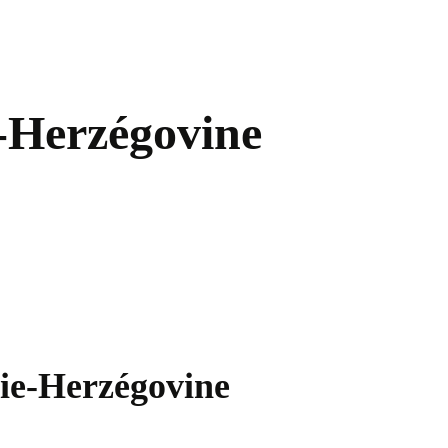
e-Herzégovine
nie-Herzégovine