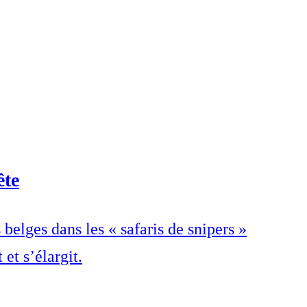
ête
belges dans les « safaris de snipers »
et s’élargit.