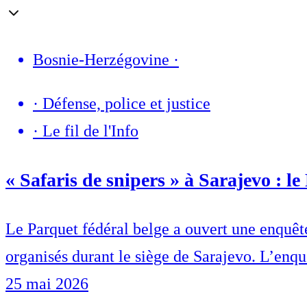
Bosnie-Herzégovine
·
·
Défense, police et justice
·
Le fil de l'Info
« Safaris de snipers » à Sarajevo : l
Le Parquet fédéral belge a ouvert une enquête 
organisés durant le siège de Sarajevo. L’enquê
25 mai 2026