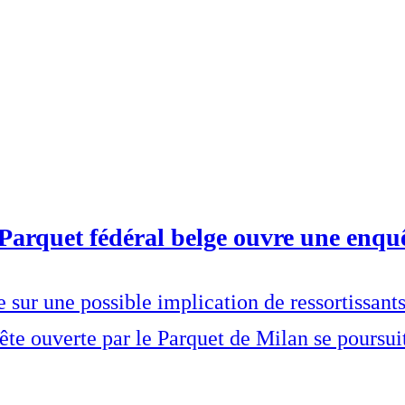
e Parquet fédéral belge ouvre une enqu
sur une possible implication de ressortissants 
te ouverte par le Parquet de Milan se poursuit 