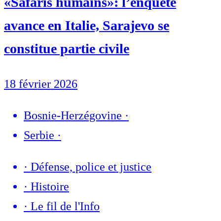
«Safaris humains»: l’enquête
avance en Italie, Sarajevo se
constitue partie civile
18 février 2026
Bosnie-Herzégovine
·
Serbie
·
·
Défense, police et justice
·
Histoire
·
Le fil de l'Info