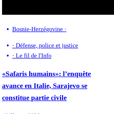
Bosnie-Herzégovine
·
·
Défense, police et justice
·
Le fil de l'Info
«Safaris humains»: l’enquête
avance en Italie, Sarajevo se
constitue partie civile