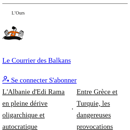
L’Ours
Le Courrier des Balkans
Se connecter
S'abonner
L'Albanie d'Edi Rama
Entre Grèce et
en pleine dérive
Turquie, les
oligarchique et
dangereuses
autocratique
provocations