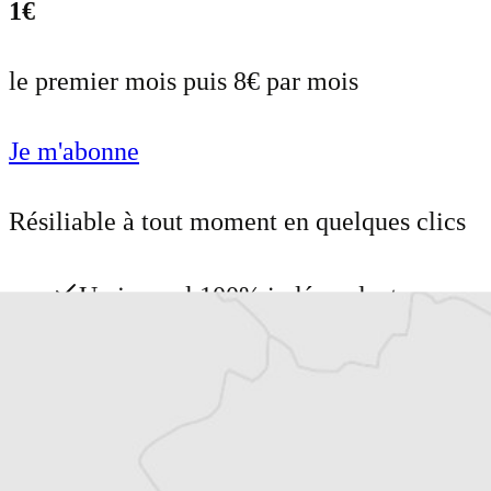
1€
le premier mois puis 8€ par mois
Je m'abonne
Résiliable à tout moment en quelques clics
Un journal 100% indépendant
Accédez à des fonctionnalités
exclusives
Explorez +10 ans d’archives sur les
Balkans