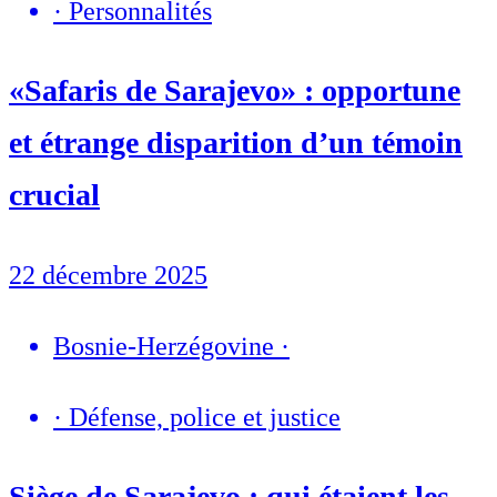
·
Personnalités
«Safaris de Sarajevo» : opportune
et étrange disparition d’un témoin
crucial
22 décembre 2025
Bosnie-Herzégovine
·
·
Défense, police et justice
Siège de Sarajevo : qui étaient les