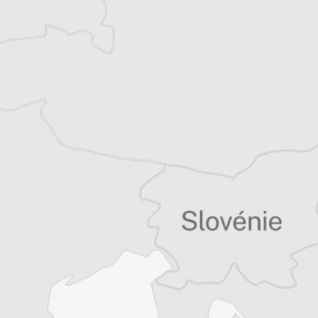
Vous avez déjà un compte ?
Se connecter