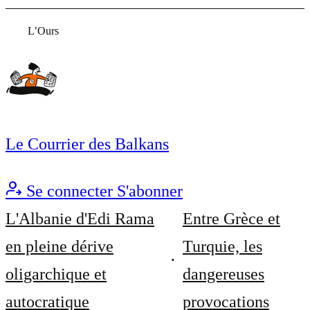
L’Ours
Le Courrier des Balkans
Se connecter
S'abonner
L'Albanie d'Edi Rama
Entre Grèce et
en pleine dérive
Turquie, les
oligarchique et
dangereuses
autocratique
provocations