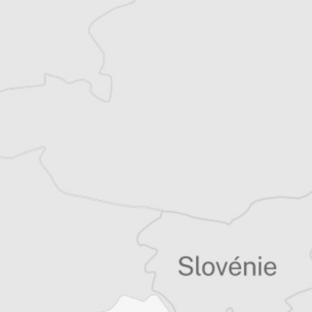
la fois en radio et en presse écrite. Avec un
intérêt particulier pour les sujets
environnementaux et sociaux.
Tous nos articles de Rise Project