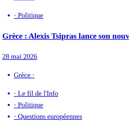
·
Politique
Grèce : Alexis Tsipras lance son nou
28 mai 2026
Grèce
·
·
Le fil de l'Info
·
Politique
·
Questions européennes