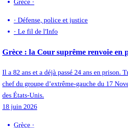
Grèce
·
·
Défense, police et justice
·
Le fil de l'Info
Grèce : la Cour suprême renvoie en 
Il a 82 ans et a déjà passé 24 ans en prison.
chef du groupe d’extrême-gauche du 17 Novemb
des États-Unis.
18 juin 2026
Grèce
·