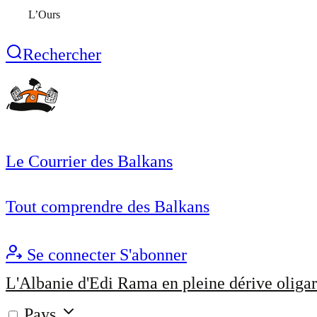
L’Ours
Rechercher
Le Courrier des Balkans
Tout comprendre des Balkans
Se connecter
S'abonner
L'Albanie d'Edi Rama en pleine dérive oligar
Pays