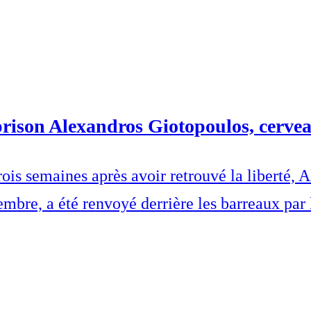
prison Alexandros Giotopoulos, cerve
 Trois semaines après avoir retrouvé la libert
re, a été renvoyé derrière les barreaux par l