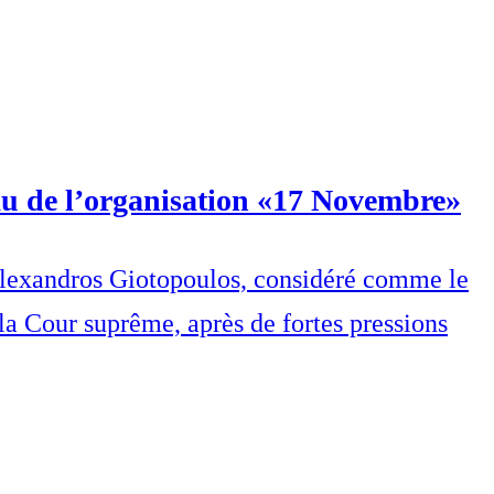
au de l’organisation «17 Novembre»
é, Alexandros Giotopoulos, considéré comme le
a Cour suprême, après de fortes pressions