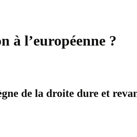
on à l’européenne ?
ègne de la droite dure et rev