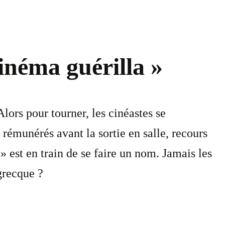
cinéma guérilla »
lors pour tourner, les cinéastes se
 rémunérés avant la sortie en salle, recours
 est en train de se faire un nom. Jamais les
grecque ?