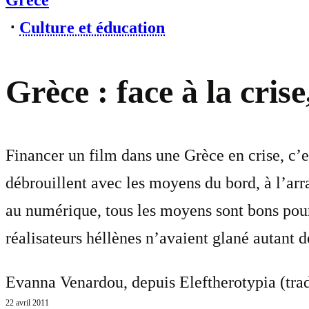
Grèce
⋅
Culture et éducation
Grèce : face à la cris
Financer un film dans une Grèce en crise, c’es
débrouillent avec les moyens du bord, à l’arra
au numérique, tous les moyens sont bons pour 
réalisateurs héllènes n’avaient glané autant 
Evanna Venardou, depuis Eleftherotypia (tra
22 avril 2011