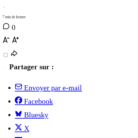
⋅
7 min de lecture
0
Partager sur :
Envoyer par e-mail
Facebook
Bluesky
X