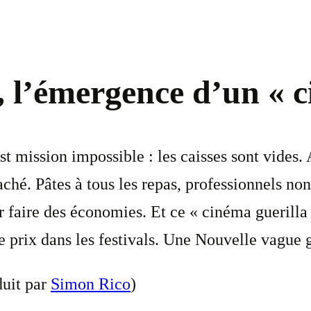
e, l’émergence d’un « 
t mission impossible : les caisses sont vides. A
ché. Pâtes à tous les repas, professionnels non
faire des économies. Et ce « cinéma guerilla »
de prix dans les festivals. Une Nouvelle vague 
duit par
Simon Rico
)