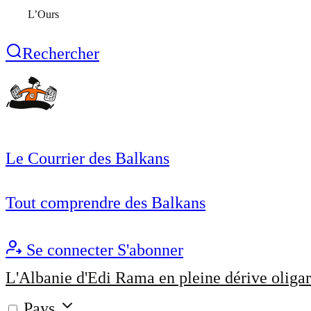
L’Ours
Rechercher
Le Courrier des Balkans
Tout comprendre des Balkans
Se connecter
S'abonner
L'Albanie d'Edi Rama en pleine dérive oligar
Pays