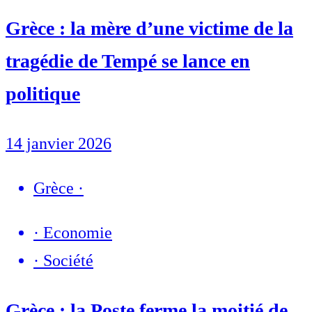
Grèce : la mère d’une victime de la
tragédie de Tempé se lance en
politique
14 janvier 2026
Grèce
·
·
Economie
·
Société
Grèce : la Poste ferme la moitié de