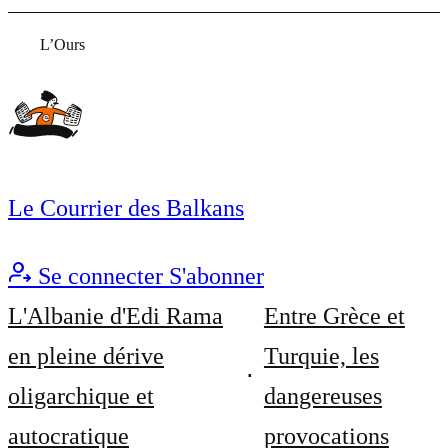
L’Ours
Le Courrier des Balkans
Se connecter
S'abonner
L'Albanie d'Edi Rama
Entre Grèce et
en pleine dérive
Turquie, les
oligarchique et
dangereuses
autocratique
provocations