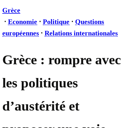
Grèce
⋅
Economie
⋅
Politique
⋅
Questions
européennes
⋅
Relations internationales
Grèce : rompre avec
les politiques
d’austérité et