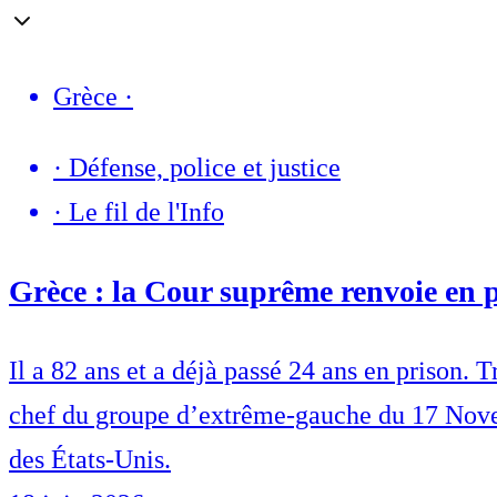
Grèce
·
·
Défense, police et justice
·
Le fil de l'Info
Grèce : la Cour suprême renvoie en 
Il a 82 ans et a déjà passé 24 ans en prison.
chef du groupe d’extrême-gauche du 17 Novemb
des États-Unis.