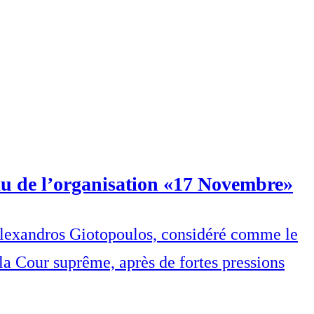
au de l’organisation «17 Novembre»
é, Alexandros Giotopoulos, considéré comme le
a Cour suprême, après de fortes pressions