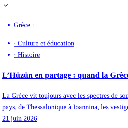
Grèce
·
·
Culture et éducation
·
Histoire
L’Hüzün en partage : quand la Grèce
La Grèce vit toujours avec les spectres de son
pays, de Thessalonique à Ioannina, les vesti
21 juin 2026