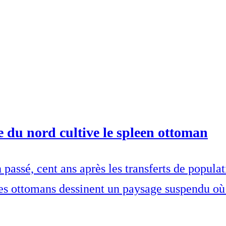
 du nord cultive le spleen ottoman
 passé, cent ans après les transferts de popula
ges ottomans dessinent un paysage suspendu où 