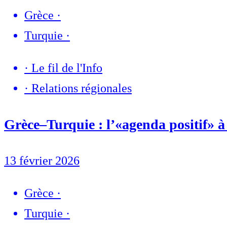
Grèce
·
Turquie
·
·
Le fil de l'Info
·
Relations régionales
Grèce–Turquie : l’«agenda positif» à 
13 février 2026
Grèce
·
Turquie
·