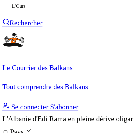
L’Ours
Rechercher
Le Courrier des Balkans
Tout comprendre des Balkans
Se connecter
S'abonner
L'Albanie d'Edi Rama en pleine dérive oligar
Pays