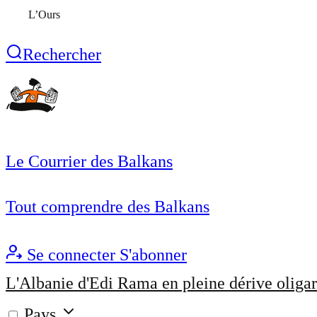
L’Ours
Rechercher
Le Courrier des Balkans
Tout comprendre des Balkans
Se connecter
S'abonner
L'Albanie d'Edi Rama en pleine dérive oligar
Pays