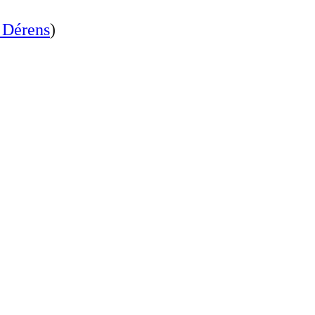
 Dérens
)