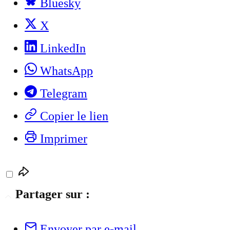
Bluesky
X
LinkedIn
WhatsApp
Telegram
Copier le lien
Imprimer
Partager sur :
Envoyer par e-mail