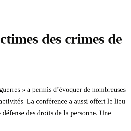
victimes des crimes de
e guerres » a permis d’évoquer de nombreuses
tivités. La conférence a aussi offert le lieu
e défense des droits de la personne. Une