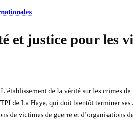
rnationales
é et justice pour les 
 L’établissement de la vérité sur les crimes d
PI de La Haye, qui doit bientôt terminer ses ac
ions de victimes de guerre et d’organisations d