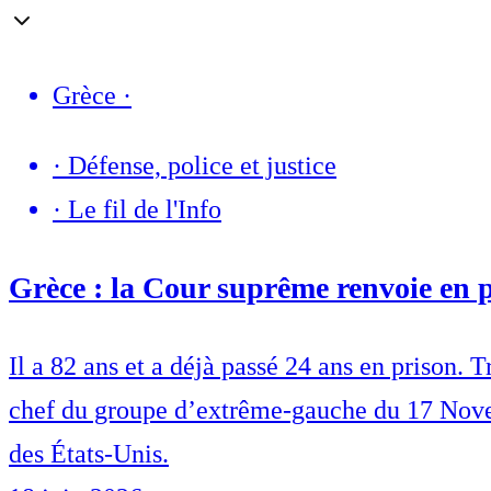
Grèce
·
·
Défense, police et justice
·
Le fil de l'Info
Grèce : la Cour suprême renvoie en 
Il a 82 ans et a déjà passé 24 ans en prison.
chef du groupe d’extrême-gauche du 17 Novemb
des États-Unis.