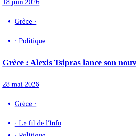
18 juin 2026
Grèce
·
·
Politique
Grèce : Alexis Tsipras lance son nou
28 mai 2026
Grèce
·
·
Le fil de l'Info
·
Politique