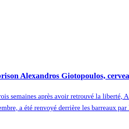
prison Alexandros Giotopoulos, cerve
 Trois semaines après avoir retrouvé la libert
re, a été renvoyé derrière les barreaux par l