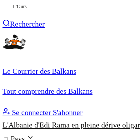
L’Ours
Rechercher
Le Courrier des Balkans
Tout comprendre des Balkans
Se connecter
S'abonner
L'Albanie d'Edi Rama en pleine dérive oligar
Pays