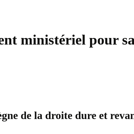
nt ministériel pour sa
ègne de la droite dure et rev