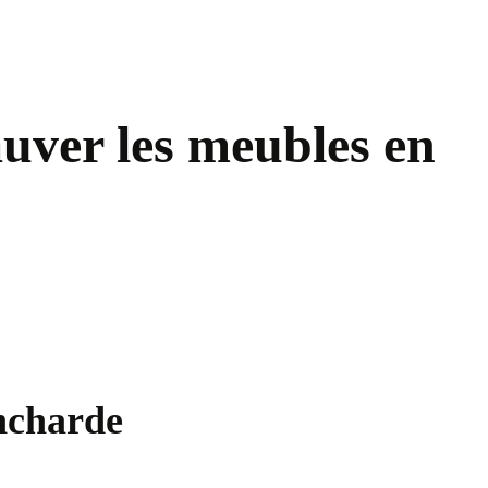
uver les meubles en
ancharde