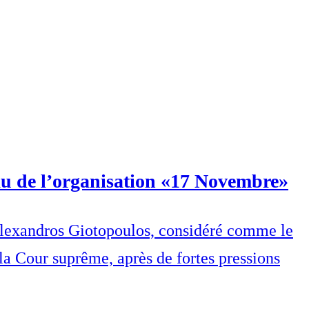
au de l’organisation «17 Novembre»
é, Alexandros Giotopoulos, considéré comme le
a Cour suprême, après de fortes pressions