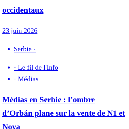
occidentaux
23 juin 2026
Serbie
·
·
Le fil de l'Info
·
Médias
Médias en Serbie : l’ombre
d’Orbán plane sur la vente de N1 et
Nova