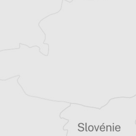
Article original
Tous nos articles de Osservatorio Balcani e
Caucaso