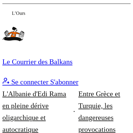
L’Ours
Le Courrier des Balkans
Se connecter
S'abonner
L'Albanie d'Edi Rama
Entre Grèce et
en pleine dérive
Turquie, les
oligarchique et
dangereuses
autocratique
provocations