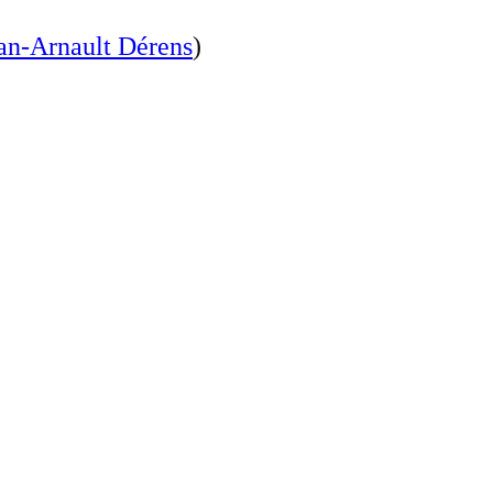
an-Arnault Dérens
)