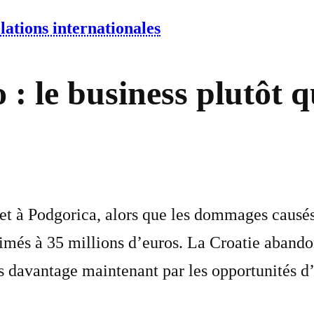
lations internationales
 : le business plutôt 
t à Podgorica, alors que les dommages causés
timés à 35 millions d’euros. La Croatie aban
 davantage maintenant par les opportunités d’a