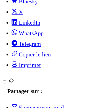
Bluesky
X
LinkedIn
WhatsApp
Telegram
Copier le lien
Imprimer
Partager sur :
Envoyer par e-mail