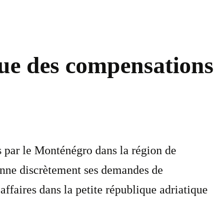
que des compensations
 par le Monténégro dans la région de
donne discrètement ses demandes de
ffaires dans la petite république adriatique