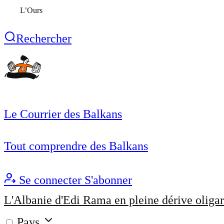
L’Ours
Rechercher
Le Courrier des Balkans
Tout comprendre des Balkans
Se connecter
S'abonner
L'Albanie d'Edi Rama en pleine dérive oligar
Pays