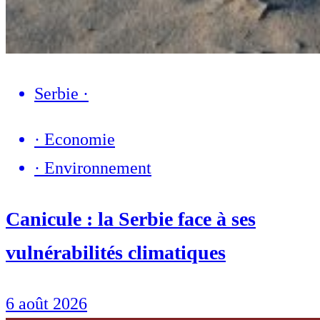
Serbie
·
·
Economie
·
Environnement
Canicule : la Serbie face à ses
vulnérabilités climatiques
6 août 2026