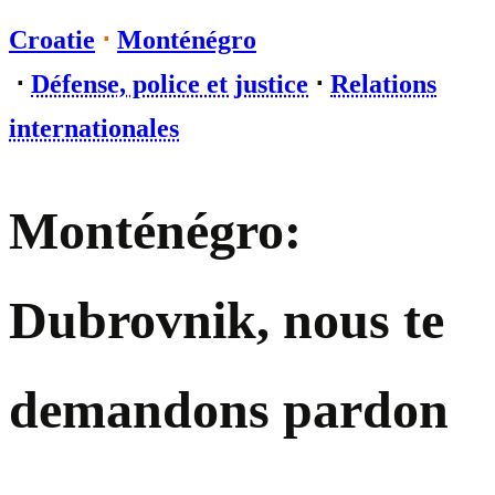
Croatie
⋅
Monténégro
⋅
Défense, police et justice
⋅
Relations
internationales
Monténégro:
Dubrovnik, nous te
demandons pardon