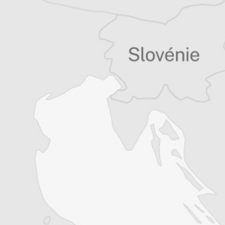
Tous nos articles de Monitor (Monténégro)