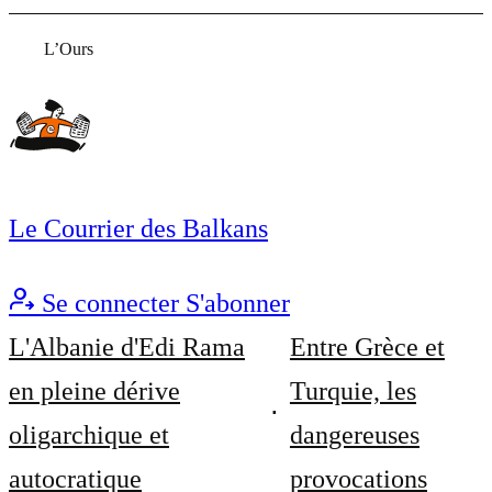
L’Ours
Le Courrier des Balkans
Se connecter
S'abonner
L'Albanie d'Edi Rama
Entre Grèce et
en pleine dérive
Turquie, les
oligarchique et
dangereuses
autocratique
provocations