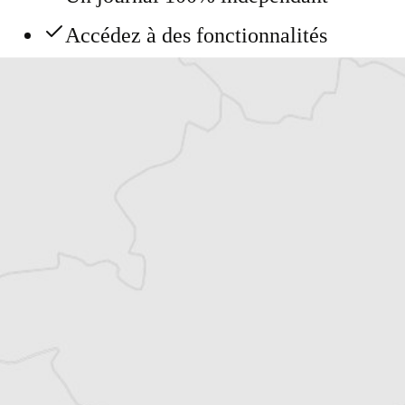
Accédez à des fonctionnalités
exclusives
Explorez +10 ans d’archives sur les
Balkans
Vous avez déjà un compte ?
Se connecter
Alexandre Billette
Traducteur⋅rice