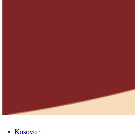
Kosovo
·