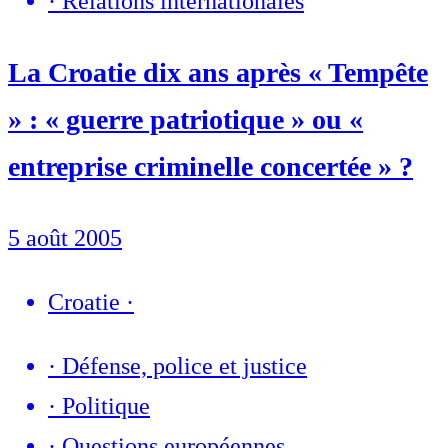
·
Relations internationales
La Croatie dix ans après « Tempête
» : « guerre patriotique » ou «
entreprise criminelle concertée » ?
5 août 2005
Croatie
·
·
Défense, police et justice
·
Politique
·
Questions européennes