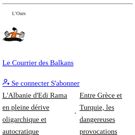
L’Ours
Le Courrier des Balkans
Se connecter
S'abonner
L'Albanie d'Edi Rama
Entre Grèce et
en pleine dérive
Turquie, les
oligarchique et
dangereuses
autocratique
provocations