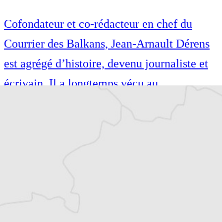
Cofondateur et co-rédacteur en chef du
Courrier des Balkans, Jean-Arnault Dérens
est agrégé d’histoire, devenu journaliste et
écrivain. Il a longtemps vécu au
Monténégro, en Serbie puis en Macédoine
et partage désormais son temps entre la
Bretagne et les Balkans. Il est l’auteur d’une
quinzaine de livres sur la région, essais ou
récits de voyage.
Tous nos articles de Vecernji List