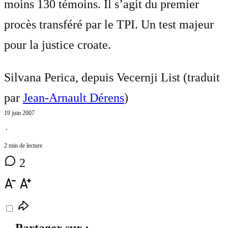
moins 130 témoins. Il s’agit du premier
procès transféré par le TPI. Un test majeur
pour la justice croate.
Silvana Perica, depuis Vecernji List (traduit
par
Jean-Arnault Dérens
)
19 juin 2007
⋅
2 min de lecture
2