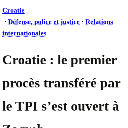
Croatie
⋅
Défense, police et justice
⋅
Relations
internationales
Croatie : le premier
procès transféré par
le TPI s’est ouvert à