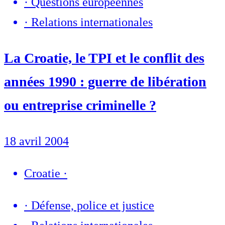
·
Questions européennes
·
Relations internationales
La Croatie, le TPI et le conflit des
années 1990 : guerre de libération
ou entreprise criminelle ?
18 avril 2004
Croatie
·
·
Défense, police et justice