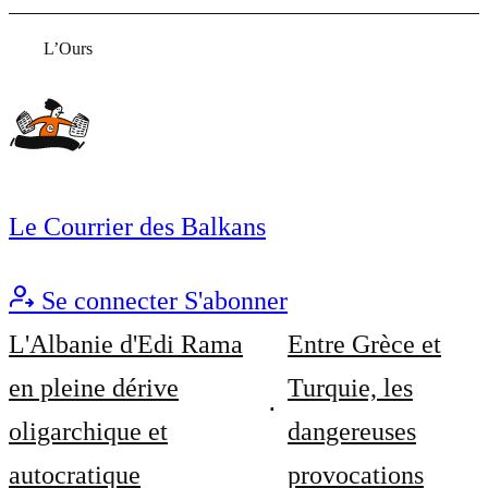
L’Ours
Le Courrier des Balkans
Se connecter
S'abonner
L'Albanie d'Edi Rama
Entre Grèce et
en pleine dérive
Turquie, les
oligarchique et
dangereuses
autocratique
provocations