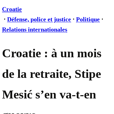
Croatie
⋅
Défense, police et justice
⋅
Politique
⋅
Relations internationales
Croatie : à un mois
de la retraite, Stipe
Mesić s’en va-t-en