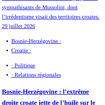
sympathisants de Mussolini, dont
l’irrédentisme visait des territoires croates.
29 juillet 2026
Bosnie-Herzégovine
·
Croatie
·
·
Politique
·
Relations régionales
Bosnie-Herzégovine : l’extrême
droite croate jette de l’huile sur le