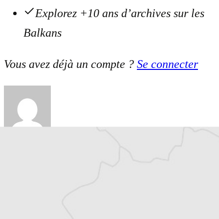
Explorez +10 ans d’archives sur les
Balkans
Vous avez déjà un compte ?
Se connecter
Julie Quetier
Traducteur⋅rice
Courrier des Balkans