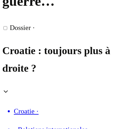
guerre…
Dossier
·
Croatie : toujours plus à
droite ?
Croatie
·