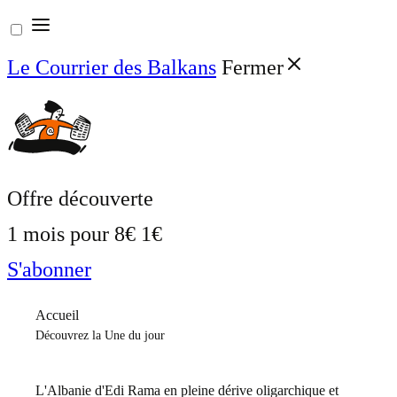
Aller
au
Le Courrier des Balkans
Fermer
contenu
Offre découverte
1 mois pour
8€
1€
S'abonner
Accueil
Découvrez la Une du jour
L'Albanie d'Edi Rama en pleine dérive oligarchique et