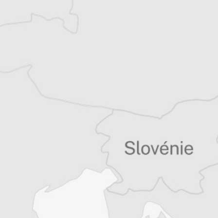
Courrier des Balkans
Tous nos articles de Jutarnji List