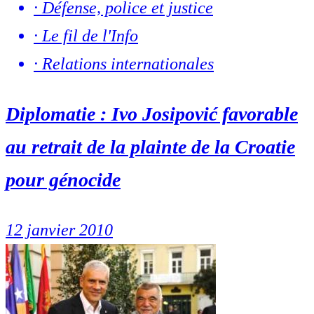
·
Défense, police et justice
·
Le fil de l'Info
·
Relations internationales
Diplomatie : Ivo Josipović favorable
au retrait de la plainte de la Croatie
pour génocide
12 janvier 2010