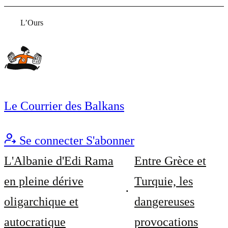
L’Ours
Le Courrier des Balkans
Se connecter
S'abonner
L'Albanie d'Edi Rama
Entre Grèce et
en pleine dérive
Turquie, les
oligarchique et
dangereuses
autocratique
provocations