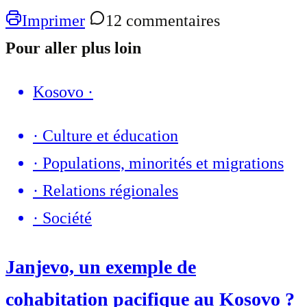
Imprimer
12 commentaires
Pour aller plus loin
Kosovo
·
·
Culture et éducation
·
Populations, minorités et migrations
·
Relations régionales
·
Société
Janjevo, un exemple de
cohabitation pacifique au Kosovo ?