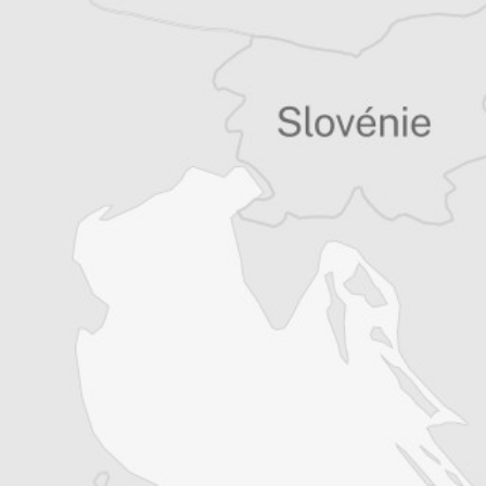
Tous nos articles de B 92