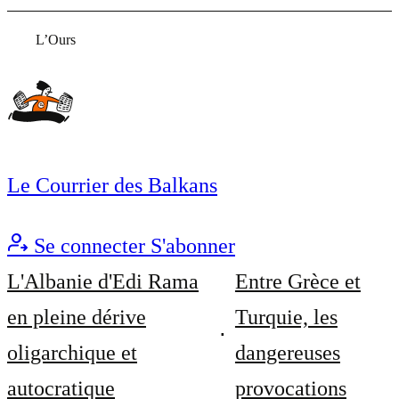
L’Ours
Le Courrier des Balkans
Se connecter
S'abonner
L'Albanie d'Edi Rama
Entre Grèce et
en pleine dérive
Turquie, les
oligarchique et
dangereuses
autocratique
provocations