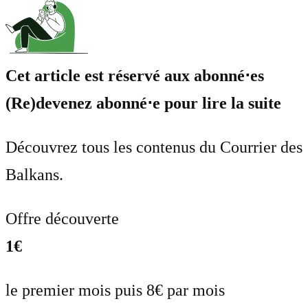
Cet article est réservé aux abonné⋅es
(Re)devenez abonné⋅e pour lire la suite
Découvrez tous les contenus du Courrier des
Balkans.
Offre découverte
1€
le premier mois puis 8€ par mois