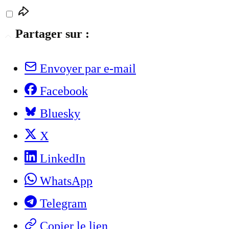
Partager sur :
Envoyer par e-mail
Facebook
Bluesky
X
LinkedIn
WhatsApp
Telegram
Copier le lien