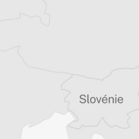
récits de voyage.
Tous nos articles de H-Alter