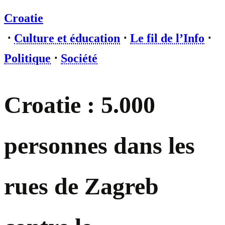
Croatie
⋅
Culture et éducation
⋅
Le fil de l’Info
⋅
Politique
⋅
Société
Croatie : 5.000
personnes dans les
rues de Zagreb