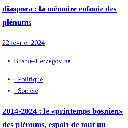
diaspora : la mémoire enfouie des
plénums
22 février 2024
Bosnie-Herzégovine
·
·
Politique
·
Société
2014-2024 : le «printemps bosnien»
des plénums, espoir de tout un