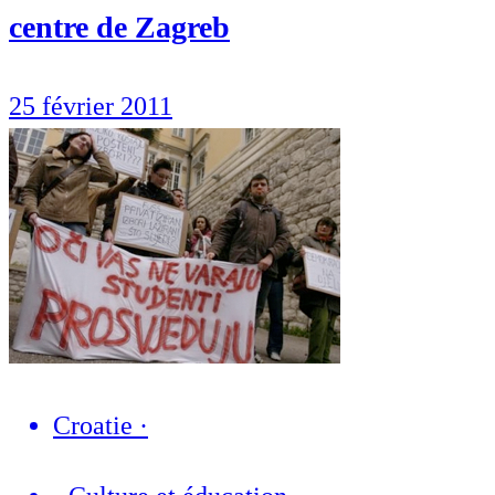
centre de Zagreb
25 février 2011
Croatie
·