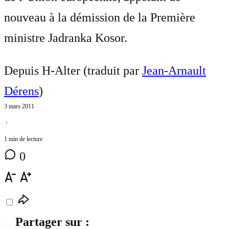
nouveau à la démission de la Première
ministre Jadranka Kosor.
Depuis H-Alter (traduit par
Jean-Arnault
Dérens
)
3 mars 2011
⋅
1 min de lecture
0
Partager sur :