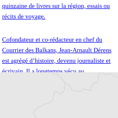
quinzaine de livres sur la région, essais ou
récits de voyage.
Cofondateur et co-rédacteur en chef du
Courrier des Balkans, Jean-Arnault Dérens
est agrégé d’histoire, devenu journaliste et
écrivain. Il a longtemps vécu au
Monténégro, en Serbie puis en Macédoine
et partage désormais son temps entre la
Bretagne et les Balkans. Il est l’auteur d’une
quinzaine de livres sur la région, essais ou