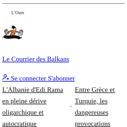
L’Ours
Le Courrier des Balkans
Se connecter
S'abonner
L'Albanie d'Edi Rama
Entre Grèce et
en pleine dérive
Turquie, les
oligarchique et
dangereuses
autocratique
provocations