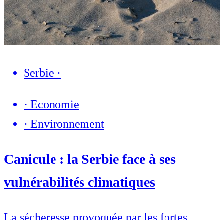
Serbie
·
·
Economie
·
Environnement
Canicule : la Serbie face à ses
vulnérabilités climatiques
La sécheresse provoquée par les fortes