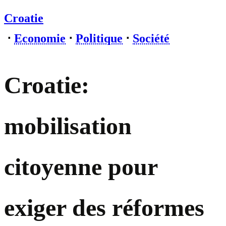
Croatie
⋅
Economie
⋅
Politique
⋅
Société
Croatie:
mobilisation
citoyenne pour
exiger des réformes