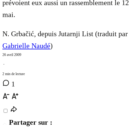
prévoient eux aussi un rassemblement le 12
mai.
N. Grbačić, depuis Jutarnji List (traduit par
Gabrielle Naudé
)
26 avril 2009
⋅
2 min de lecture
1
Partager sur :