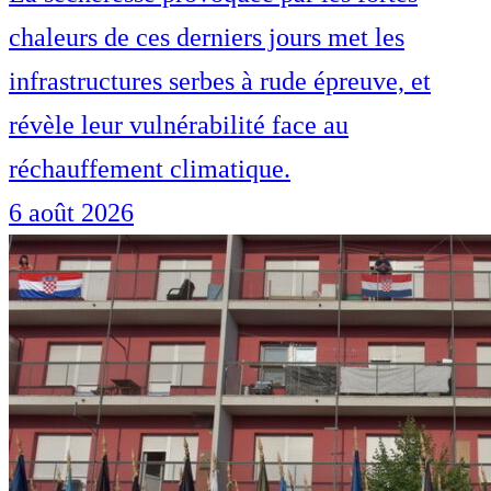
chaleurs de ces derniers jours met les
infrastructures serbes à rude épreuve, et
révèle leur vulnérabilité face au
réchauffement climatique.
6 août 2026