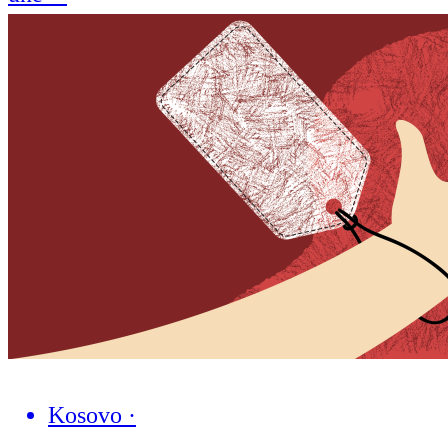
Kosovo
·