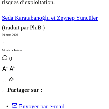
risques d’exploitation.
Seda Karatabanoğlu et Zeynep Yüncüler
(traduit par
Ph.B.
)
30 mars 2026
⋅
16 min de lecture
0
Partager sur :
Envoyer par e-mail