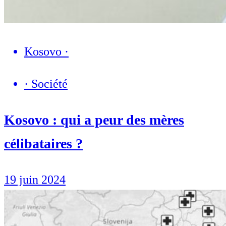
Kosovo
·
·
Société
Kosovo : qui a peur des mères
célibataires ?
19 juin 2024