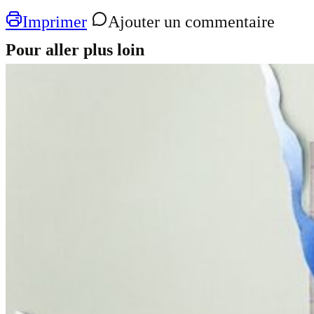
Imprimer
Ajouter un commentaire
Pour aller plus loin