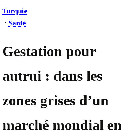
Turquie
⋅
Santé
Gestation pour
autrui : dans les
zones grises d’un
marché mondial en