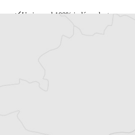
Un journal 100% indépendant
Accédez à des fonctionnalités
exclusives
Explorez +10 ans d’archives sur les
Balkans
Vous avez déjà un compte ?
Se connecter