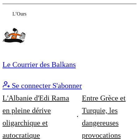
L’Ours
Le Courrier des Balkans
Se connecter
S'abonner
L'Albanie d'Edi Rama
Entre Grèce et
en pleine dérive
Turquie, les
oligarchique et
dangereuses
autocratique
provocations