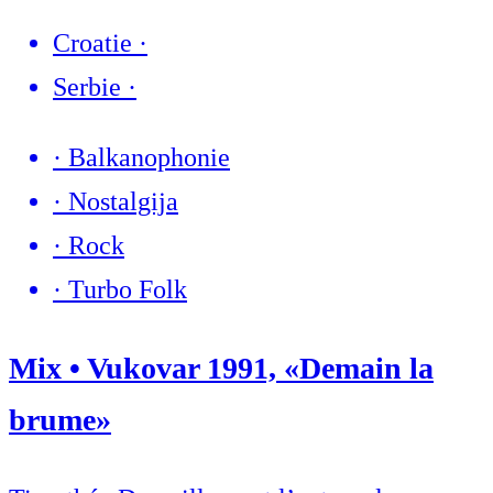
Croatie
·
Serbie
·
·
Balkanophonie
·
Nostalgija
·
Rock
·
Turbo Folk
Mix • Vukovar 1991, «Demain la
brume»