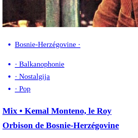
Bosnie-Herzégovine
·
·
Balkanophonie
·
Nostalgija
·
Pop
Mix • Kemal Monteno, le Roy
Orbison de Bosnie-Herzégovine