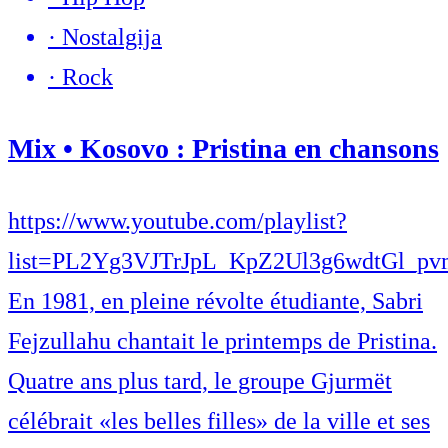
·
Nostalgija
·
Rock
Mix • Kosovo : Pristina en chansons
https://www.youtube.com/playlist?
list=PL2Yg3VJTrJpL_KpZ2Ul3g6wdtGl_pv
En 1981, en pleine révolte étudiante, Sabri
Fejzullahu chantait le printemps de Pristina.
Quatre ans plus tard, le groupe Gjurmët
célébrait «les belles filles» de la ville et ses