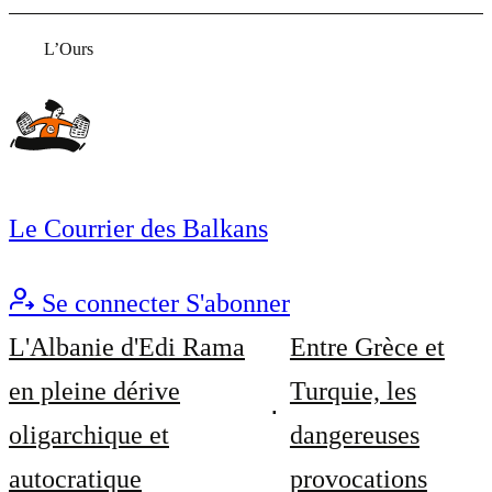
L’Ours
Le Courrier des Balkans
Se connecter
S'abonner
L'Albanie d'Edi Rama
Entre Grèce et
en pleine dérive
Turquie, les
oligarchique et
dangereuses
autocratique
provocations