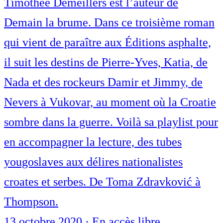
Timothée Demeillers est l’auteur de
Demain la brume. Dans ce troisième roman
qui vient de paraître aux Éditions asphalte,
il suit les destins de Pierre-Yves, Katia, de
Nada et des rockeurs Damir et Jimmy, de
Nevers à Vukovar, au moment où la Croatie
sombre dans la guerre. Voilà sa playlist pour
en accompagner la lecture, des tubes
yougoslaves aux délires nationalistes
croates et serbes. De Toma Zdravković à
Thompson.
13 octobre 2020
·
En accès libre