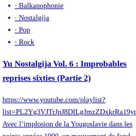
·
Balkanophonie
·
Nostalgija
·
Pop
·
Rock
Yu Nostalgija Vol. 6 : Improbables
reprises sixties (Partie 2)
https://www.youtube.com/playlist?
list=PL2Yg3VJTrJpJ8DILgJmzZDxkrRa19y
Avec l’implosion de la Yougoslavie dans les