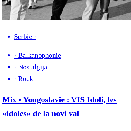
Serbie
·
·
Balkanophonie
·
Nostalgija
·
Rock
Mix • Yougoslavie : VIS Idoli, les
«idoles» de la novi val