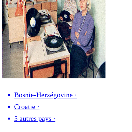
Bosnie-Herzégovine
·
Croatie
·
5 autres pays
·