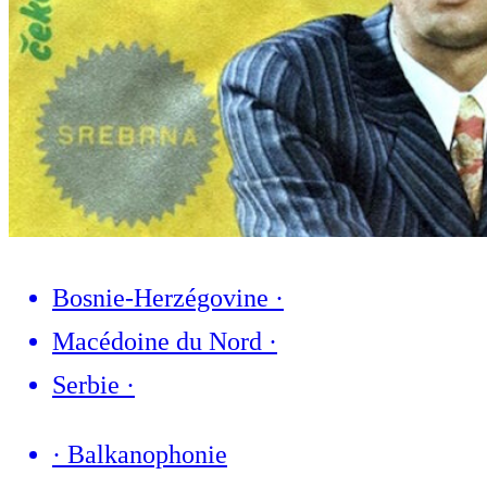
Bosnie-Herzégovine
·
Macédoine du Nord
·
Serbie
·
·
Balkanophonie