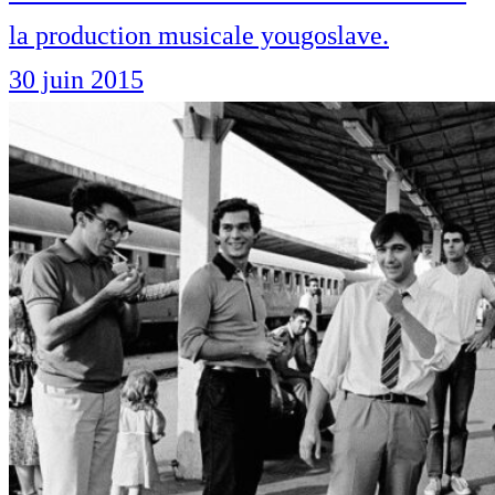
la production musicale yougoslave.
30 juin 2015