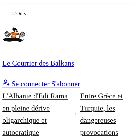
L’Ours
Le Courrier des Balkans
Se connecter
S'abonner
L'Albanie d'Edi Rama
Entre Grèce et
en pleine dérive
Turquie, les
oligarchique et
dangereuses
autocratique
provocations