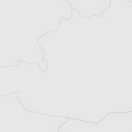
Damian Vodenitcharov
Notre correspondant à
Sofia