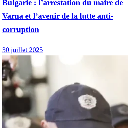
Bulgarie : l’arrestation du maire de
Varna et l’avenir de la lutte anti-
corruption
30 juillet 2025