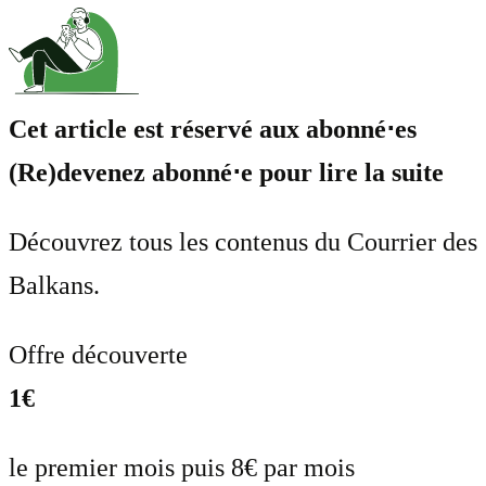
Cet article est réservé aux abonné⋅es
(Re)devenez abonné⋅e pour lire la suite
Découvrez tous les contenus du Courrier des
Balkans.
Offre découverte
1€
le premier mois puis 8€ par mois