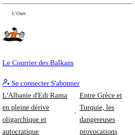
L’Ours
Le Courrier des Balkans
Se connecter
S'abonner
L'Albanie d'Edi Rama
Entre Grèce et
en pleine dérive
Turquie, les
oligarchique et
dangereuses
autocratique
provocations