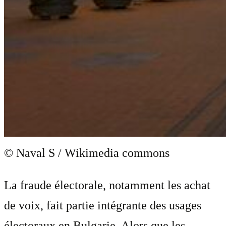
© Naval S / Wikimedia commons
La fraude électorale, notamment les achat
de voix, fait partie intégrante des usages
électoraux en Bulgarie. Alors que les