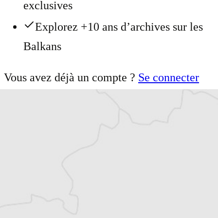
exclusives
Explorez +10 ans d’archives sur les
Balkans
Vous avez déjà un compte ?
Se connecter
Damian Vodenitcharov
Notre correspondant à
Sofia