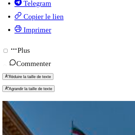
Telegram
Copier le lien
Imprimer
Plus
Commenter
Réduire la taille de texte
Agrandir la taille de texte