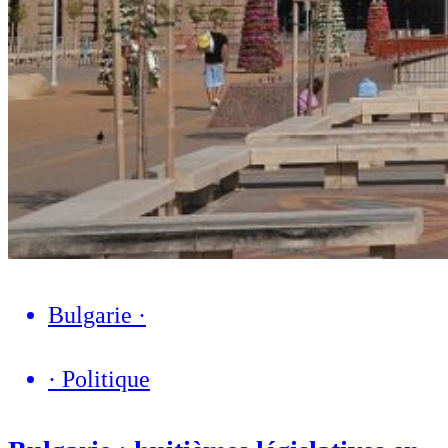
Bulgarie
·
·
Politique