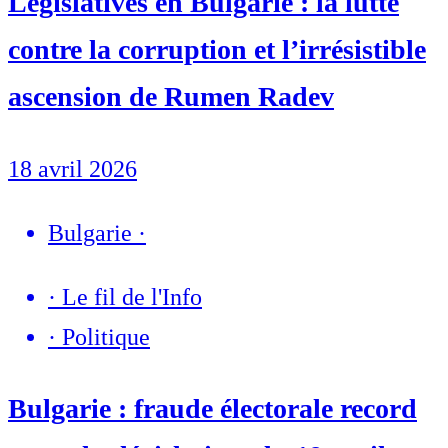
Législatives en Bulgarie : la lutte
contre la corruption et l’irrésistible
ascension de Rumen Radev
18 avril 2026
Bulgarie
·
·
Le fil de l'Info
·
Politique
Bulgarie : fraude électorale record