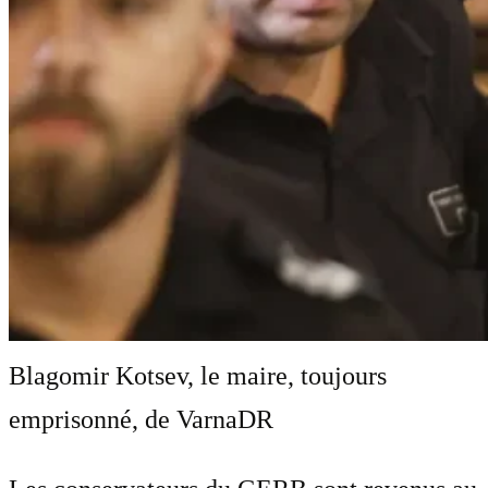
Blagomir Kotsev, le maire, toujours
emprisonné, de Varna
DR