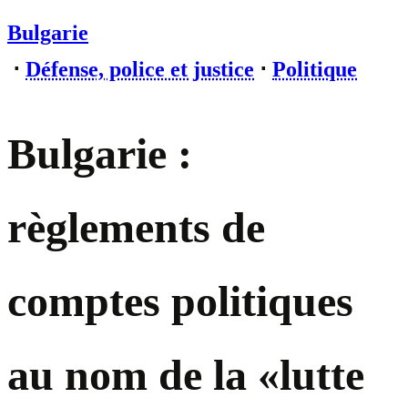
Bulgarie
⋅
Défense, police et justice
⋅
Politique
Bulgarie :
règlements de
comptes politiques
au nom de la «lutte