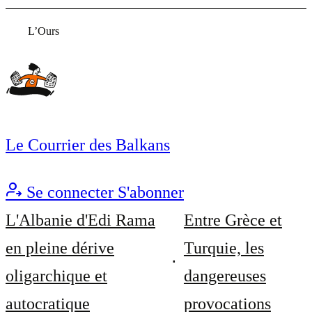
L’Ours
Le Courrier des Balkans
Se connecter
S'abonner
L'Albanie d'Edi Rama
Entre Grèce et
en pleine dérive
Turquie, les
oligarchique et
dangereuses
autocratique
provocations