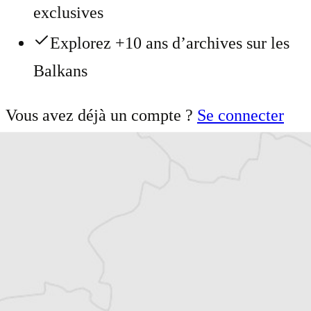
exclusives
Explorez +10 ans d’archives sur les
Balkans
Vous avez déjà un compte ?
Se connecter
Damian Vodenitcharov
Notre correspondant à
Sofia