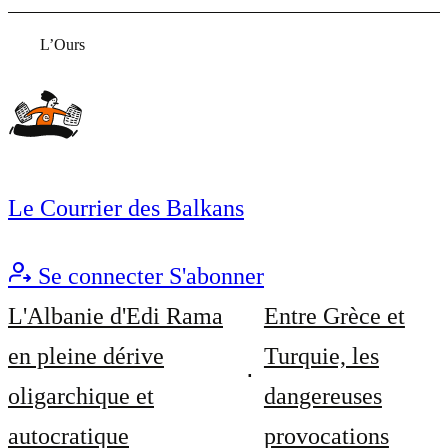
L’Ours
Le Courrier des Balkans
Se connecter
S'abonner
L'Albanie d'Edi Rama
Entre Grèce et
en pleine dérive
Turquie, les
oligarchique et
dangereuses
autocratique
provocations