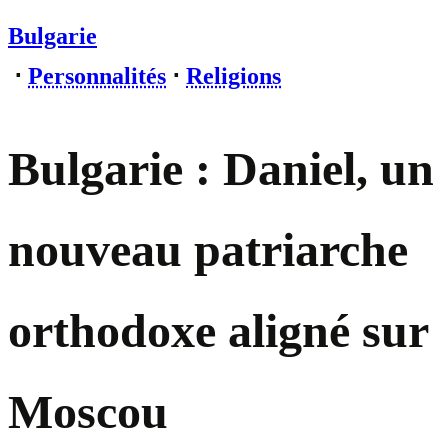
Bulgarie
⋅
Personnalités
⋅
Religions
Bulgarie : Daniel, un
nouveau patriarche
orthodoxe aligné sur
Moscou