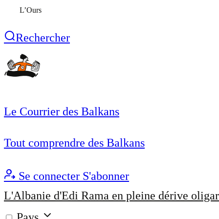
L’Ours
Rechercher
Le Courrier des Balkans
Tout comprendre des Balkans
Se connecter
S'abonner
L'Albanie d'Edi Rama en pleine dérive oligar
Pays