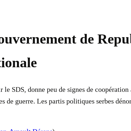
gouvernement de Repub
ionale
r le SDS, donne peu de signes de coopération 
es de guerre. Les partis politiques serbes déno