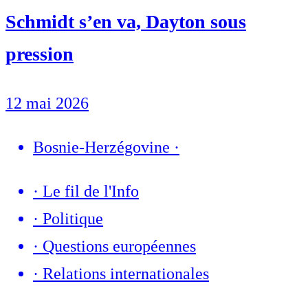
Schmidt s’en va, Dayton sous
pression
12 mai 2026
Bosnie-Herzégovine
·
·
Le fil de l'Info
·
Politique
·
Questions européennes
·
Relations internationales