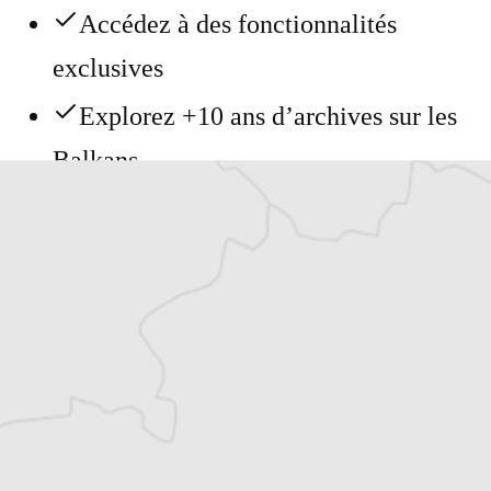
Accédez à des fonctionnalités
exclusives
Explorez +10 ans d’archives sur les
Balkans
Vous avez déjà un compte ?
Se connecter
Aline Cateux
Notre correspondante à Sarajevo