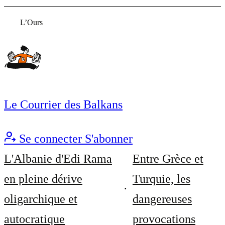
L’Ours
Le Courrier des Balkans
Se connecter
S'abonner
L'Albanie d'Edi Rama
Entre Grèce et
en pleine dérive
Turquie, les
oligarchique et
dangereuses
autocratique
provocations