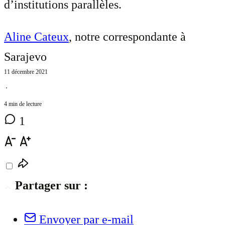
d’institutions parallèles.
Aline Cateux
, notre correspondante à
Sarajevo
11 décembre 2021
⋅
4 min de lecture
1
Partager sur :
Envoyer par e-mail