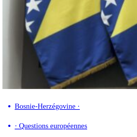
Bosnie-Herzégovine
·
·
Questions européennes