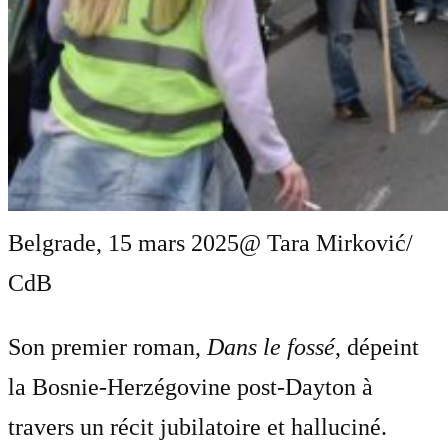
Belgrade, 15 mars 2025
@ Tara Mirković/
CdB
Son premier roman,
Dans le fossé
, dépeint
la Bosnie-Herzégovine post-Dayton à
travers un récit jubilatoire et halluciné.