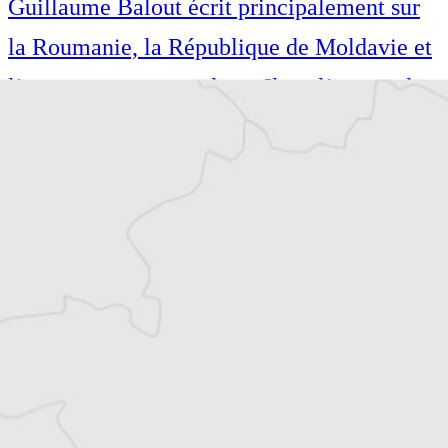
Guillaume Balout écrit principalement sur
la Roumanie, la République de Moldavie et
l’espace post-yougoslave. Il est l’auteur de
plusieurs ouvrages traduits du roumain et du
serbo-croate. Il vit à Paris.
Spécialiste de l’histoire des Balkans,
Guillaume Balout écrit principalement sur
la Roumanie, la République de Moldavie et
l’espace post-yougoslave. Il est l’auteur de
plusieurs ouvrages traduits du roumain et du