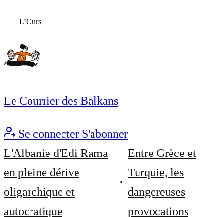
L’Ours
Le Courrier des Balkans
Se connecter
S'abonner
L'Albanie d'Edi Rama
Entre Grèce et
en pleine dérive
Turquie, les
oligarchique et
dangereuses
autocratique
provocations