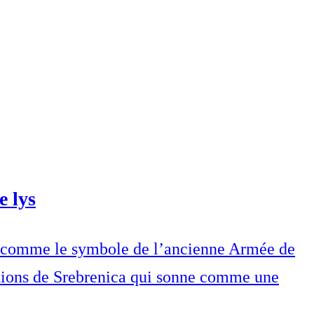
e lys
éré comme le symbole de l’ancienne Armée de
tions de Srebrenica qui sonne comme une