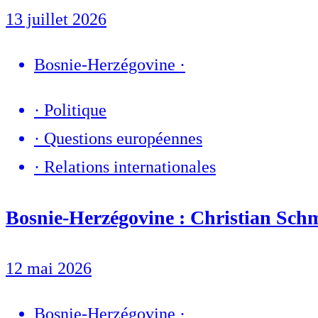
13 juillet 2026
Bosnie-Herzégovine
·
·
Politique
·
Questions européennes
·
Relations internationales
Bosnie-Herzégovine : Christian Schm
12 mai 2026
Bosnie-Herzégovine
·