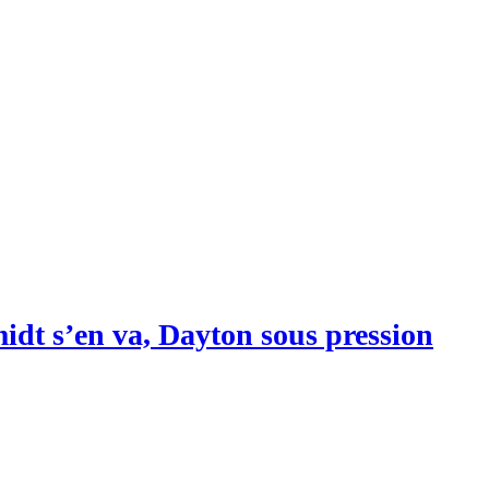
idt s’en va, Dayton sous pression