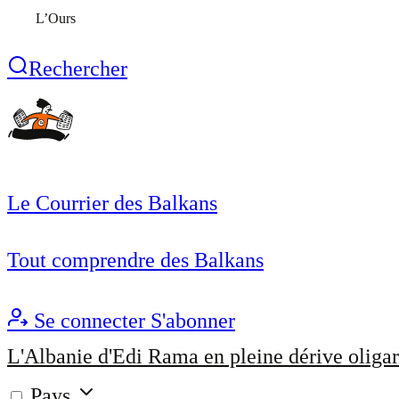
L’Ours
Rechercher
Le Courrier des Balkans
Tout comprendre des Balkans
Se connecter
S'abonner
L'Albanie d'Edi Rama en pleine dérive oligar
Pays