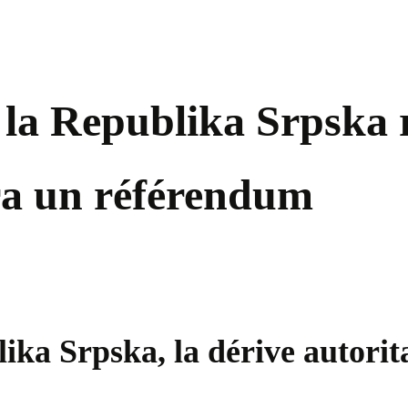
la Republika Srpska re
ra un référendum
a Srpska, la dérive autoritai