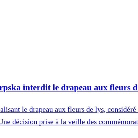
pska interdit le drapeau aux fleurs d
alisant le drapeau aux fleurs de lys, consid
Une décision prise à la veille des commémora