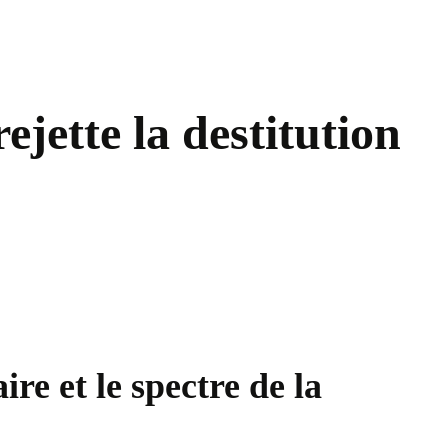
jette la destitution
re et le spectre de la