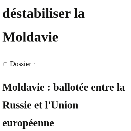
déstabiliser la
Moldavie
Dossier
·
Moldavie : ballotée entre la
Russie et l'Union
européenne