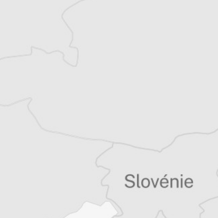
Article original
Tous nos articles de Radio Slobodna Evropa