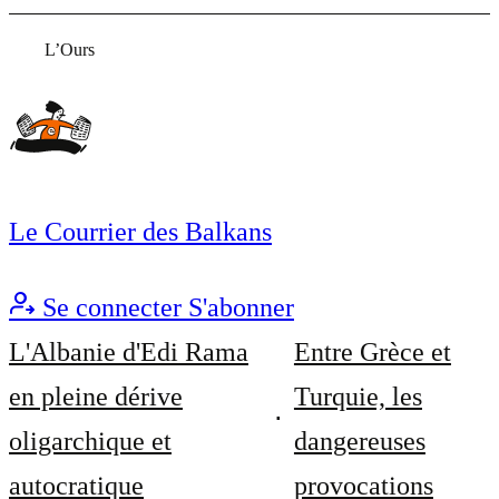
L’Ours
Le Courrier des Balkans
Se connecter
S'abonner
L'Albanie d'Edi Rama
Entre Grèce et
en pleine dérive
Turquie, les
oligarchique et
dangereuses
autocratique
provocations