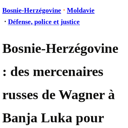
Bosnie-Herzégovine
⋅
Moldavie
⋅
Défense, police et justice
Bosnie-Herzégovine
: des mercenaires
russes de Wagner à
Banja Luka pour