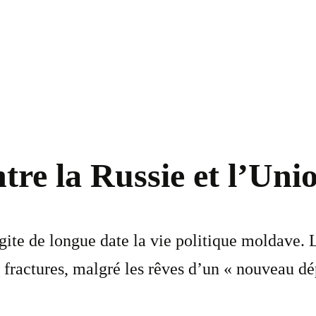
ntre la Russie et l’Un
gite de longue date la vie politique moldave. 
 fractures, malgré les rêves d’un « nouveau dé