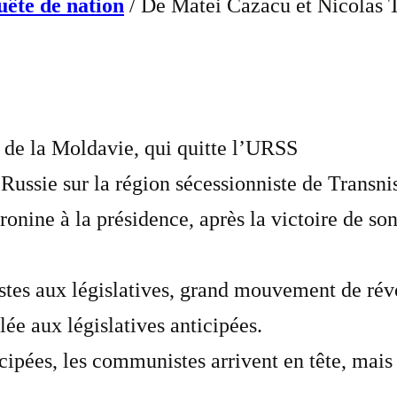
uête de nation
/ De Matei Cazacu et Nicolas T
de la Moldavie, qui quitte l’URSS
Russie sur la région sécessionniste de Transnis
ine à la présidence, après la victoire de son 
tes aux législatives, grand mouvement de révo
ée aux législatives anticipées.
cipées, les communistes arrivent en tête, mais