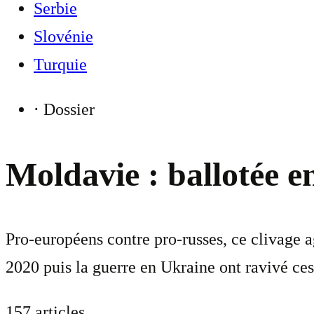
Serbie
Slovénie
Turquie
⋅
Dossier
Moldavie : ballotée e
Pro-européens contre pro-russes, ce clivage a
2020 puis la guerre en Ukraine ont ravivé ces
157 articles