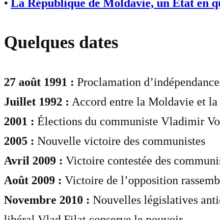
•
La République de Moldavie, un État en q
Quelques dates
27 août 1991 :
Proclamation d’indépendance 
Juillet 1992 :
Accord entre la Moldavie et la 
2001 :
Élections du communiste Vladimir Voron
2005 :
Nouvelle victoire des communistes
Avril 2009 :
Victoire contestée des communis
Août 2009 :
Victoire de l’opposition rassembl
Novembre 2010 :
Nouvelles législatives anti
libéral Vlad Filat conserve le pouvoir