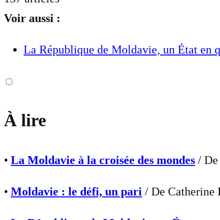
Voir aussi :
La République de Moldavie, un État en q
À lire
•
La Moldavie à la croisée des mondes
/ De 
•
Moldavie : le défi, un pari
/ De Catherine 