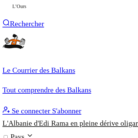
L’Ours
Rechercher
Le Courrier des Balkans
Tout comprendre des Balkans
Se connecter
S'abonner
L'Albanie d'Edi Rama en pleine dérive oligar
Pays