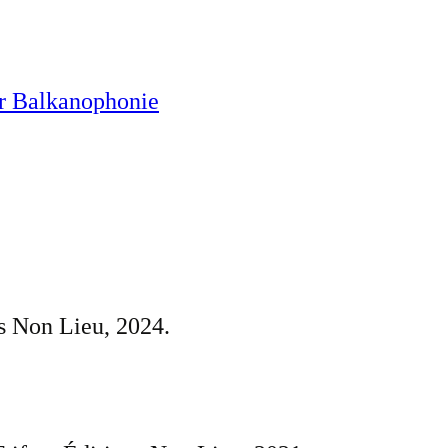
ur Balkanophonie
ns Non Lieu, 2024.