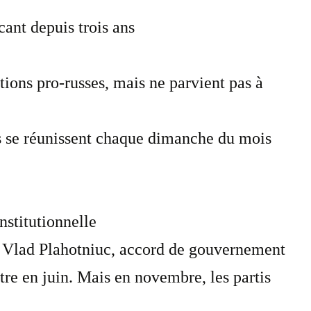
cant depuis trois ans
ions pro-russes, mais ne parvient pas à
s se réunissent chaque dimanche du mois
stitutionnelle
pu Vlad Plahotniuc, accord de gouvernement
re en juin. Mais en novembre, les partis