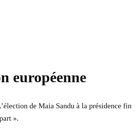
ion européenne
L’élection de Maia Sandu à la présidence fin
part ».