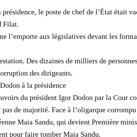
présidence, le poste de chef de l’État était va
Filat.
e l’emporte aux législatives devant les format
tation. Des dizaines de milliers de personne
orruption des dirigeants.
 Dodon à la présidence
voirs du président Igor Dodon par la Cour con
nt pas de majorité. Face à l’oligarque corrom
péenne Maia Sandu, qui devient Première minist
ent pour faire tomber Maia Sandu.