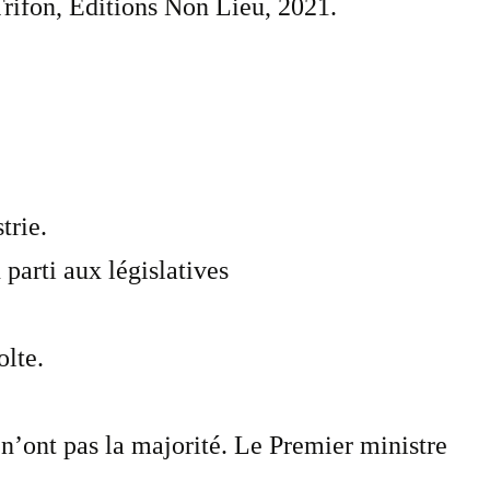
rifon, Éditions Non Lieu, 2021.
trie.
parti aux législatives
lte.
 n’ont pas la majorité. Le Premier ministre