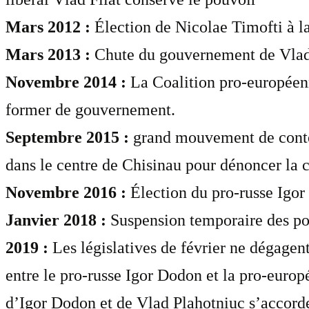
Mars 2012 :
Élection de Nicolae Timofti à la 
Mars 2013 :
Chute du gouvernement de Vlad 
Novembre 2014 :
La Coalition pro-européenn
former de gouvernement.
Septembre 2015 :
grand mouvement de contes
dans le centre de Chisinau pour dénoncer la c
Novembre 2016 :
Élection du pro-russe Igor
Janvier 2018 :
Suspension temporaire des pou
2019 :
Les législatives de février ne dégage
entre le pro-russe Igor Dodon et la pro-euro
d’Igor Dodon et de Vlad Plahotniuc s’accord