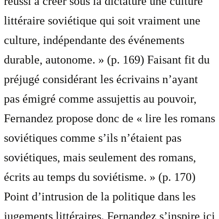
réussi à créer sous la dictature une culture
littéraire soviétique qui soit vraiment une
culture, indépendante des événements
durable, autonome. » (p. 169) Faisant fit du
préjugé considérant les écrivains n’ayant
pas émigré comme assujettis au pouvoir,
Fernandez propose donc de « lire les romans
soviétiques comme s’ils n’étaient pas
soviétiques, mais seulement des romans,
écrits au temps du soviétisme. » (p. 170)
Point d’intrusion de la politique dans les
jugements littéraires. Fernandez s’inspire ici