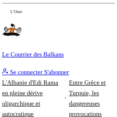
L’Ours
Le Courrier des Balkans
Se connecter
S'abonner
L'Albanie d'Edi Rama
Entre Grèce et
en pleine dérive
Turquie, les
oligarchique et
dangereuses
autocratique
provocations