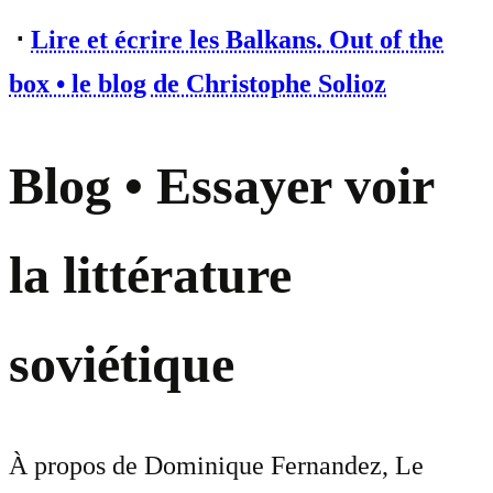
⋅
Lire et écrire les Balkans. Out of the
box • le blog de Christophe Solioz
Blog • Essayer voir
la littérature
soviétique
À propos de Dominique Fernandez, Le