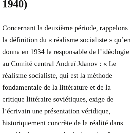
1940)
Concernant la deuxième période, rappelons
la définition du « réalisme socialiste » qu’en
donna en 1934 le responsable de l’idéologie
au Comité central Andreï Jdanov : « Le
réalisme socialiste, qui est la méthode
fondamentale de la littérature et de la
critique littéraire soviétiques, exige de
l’écrivain une présentation véridique,
historiquement concrète de la réalité dans