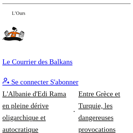
L’Ours
Le Courrier des Balkans
Se connecter
S'abonner
L'Albanie d'Edi Rama
Entre Grèce et
en pleine dérive
Turquie, les
oligarchique et
dangereuses
autocratique
provocations