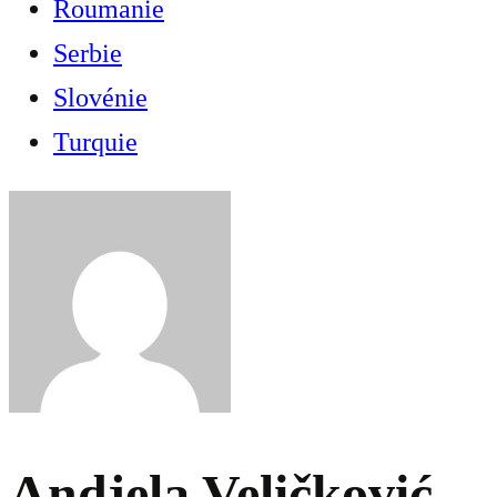
Roumanie
Serbie
Slovénie
Turquie
Andjela Veličković