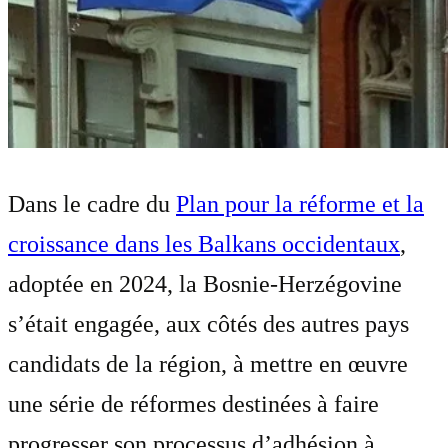
Dans le cadre du
Plan pour la réforme et la
croissance dans les Balkans occidentaux
,
adoptée en 2024, la Bosnie-Herzégovine
s’était engagée, aux côtés des autres pays
candidats de la région, à mettre en œuvre
une série de réformes destinées à faire
progresser son processus d’adhésion à