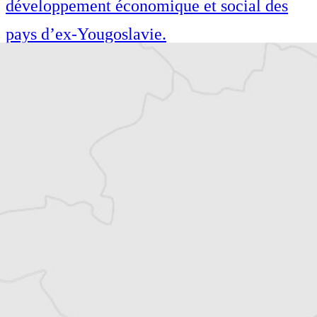
développement économique et social des
pays d’ex-Yougoslavie.
Andjela Veličković est journaliste
indépendante basée à Belgrade. Diplômée
en sciences économiques, elle s’intéresse au
développement économique et social des
pays d’ex-Yougoslavie.