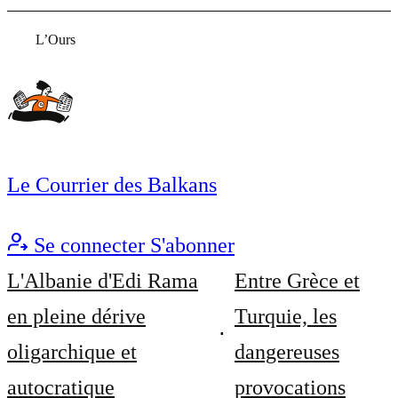
L’Ours
Le Courrier des Balkans
Se connecter
S'abonner
L'Albanie d'Edi Rama
Entre Grèce et
en pleine dérive
Turquie, les
oligarchique et
dangereuses
autocratique
provocations