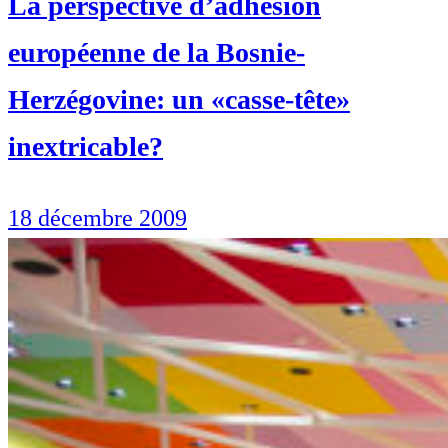
La perspective d’adhésion
européenne de la Bosnie-
Herzégovine: un «casse-tête»
inextricable?
18 décembre 2009