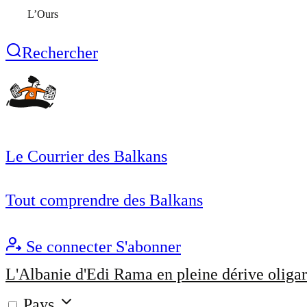
L’Ours
Rechercher
Le Courrier des Balkans
Tout comprendre des Balkans
Se connecter
S'abonner
L'Albanie d'Edi Rama en pleine dérive oligar
Pays