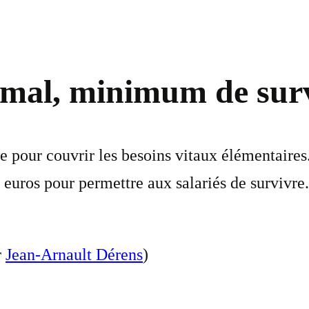
nimal, minimum de sur
eine pour couvrir les besoins vitaux élémentair
0 euros pour permettre aux salariés de survivre.
r
Jean-Arnault Dérens
)