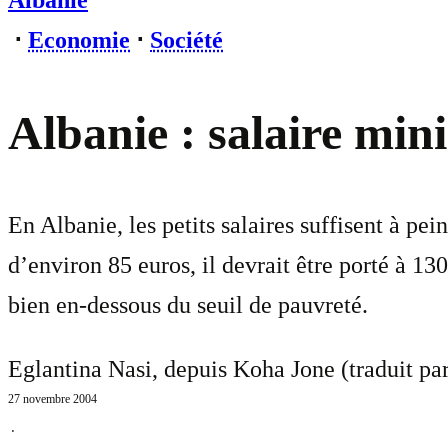
Albanie
⋅
Economie
⋅
Société
Albanie : salaire mi
En Albanie, les petits salaires suffisent à p
d’environ 85 euros, il devrait être porté à 13
bien en-dessous du seuil de pauvreté.
Eglantina Nasi, depuis Koha Jone (traduit pa
27 novembre 2004
⋅