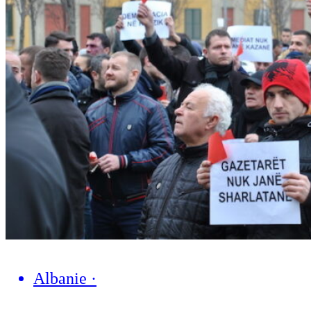
Albanie
·