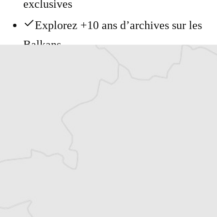
exclusives
Explorez +10 ans d’archives sur les
Balkans
Vous avez déjà un compte ?
Se connecter
Katerina Sula
Notre correspondante à Tirana