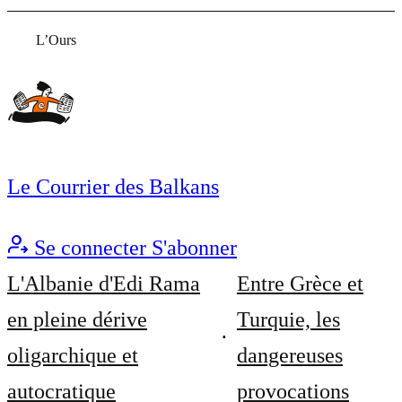
L’Ours
Le Courrier des Balkans
Se connecter
S'abonner
L'Albanie d'Edi Rama
Entre Grèce et
en pleine dérive
Turquie, les
oligarchique et
dangereuses
autocratique
provocations