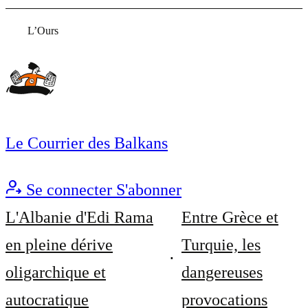
L’Ours
Le Courrier des Balkans
Se connecter
S'abonner
L'Albanie d'Edi Rama
Entre Grèce et
en pleine dérive
Turquie, les
oligarchique et
dangereuses
autocratique
provocations