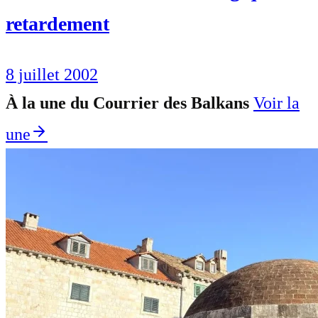
retardement
8 juillet 2002
À la une du Courrier des Balkans
Voir la
une