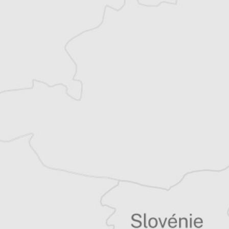
et partage désormais son temps entre la
Bretagne et les Balkans. Il est l’auteur d’une
quinzaine de livres sur la région, essais ou
récits de voyage.
Tous nos articles de IWPR