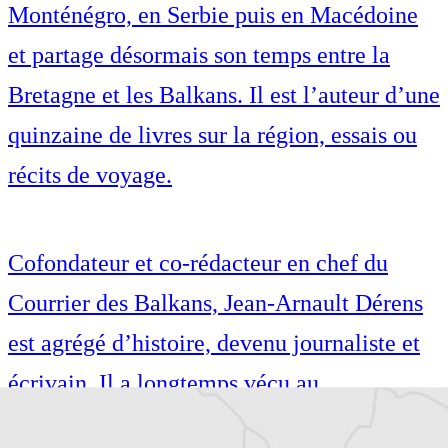
Monténégro, en Serbie puis en Macédoine
et partage désormais son temps entre la
Bretagne et les Balkans. Il est l’auteur d’une
quinzaine de livres sur la région, essais ou
récits de voyage.
Cofondateur et co-rédacteur en chef du
Courrier des Balkans, Jean-Arnault Dérens
est agrégé d’histoire, devenu journaliste et
écrivain. Il a longtemps vécu au
Monténégro, en Serbie puis en Macédoine