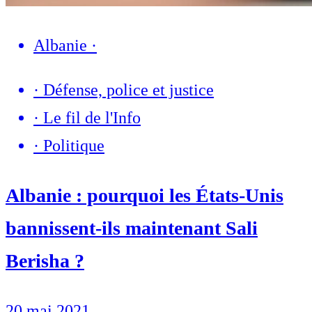
Albanie
·
·
Défense, police et justice
·
Le fil de l'Info
·
Politique
Albanie : pourquoi les États-Unis
bannissent-ils maintenant Sali
Berisha ?
20 mai 2021