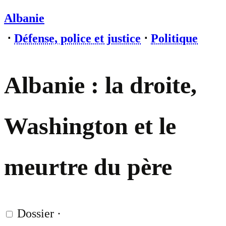
Albanie
⋅
Défense, police et justice
⋅
Politique
Albanie : la droite,
Washington et le
meurtre du père
Dossier
·