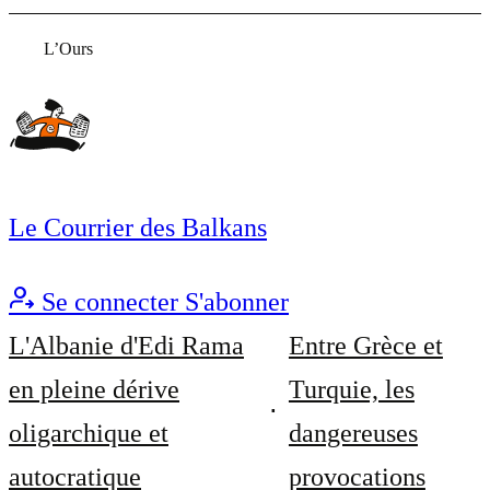
L’Ours
Le Courrier des Balkans
Se connecter
S'abonner
L'Albanie d'Edi Rama
Entre Grèce et
en pleine dérive
Turquie, les
oligarchique et
dangereuses
autocratique
provocations