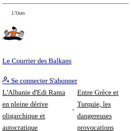
L’Ours
Le Courrier des Balkans
Se connecter
S'abonner
L'Albanie d'Edi Rama
Entre Grèce et
en pleine dérive
Turquie, les
oligarchique et
dangereuses
autocratique
provocations