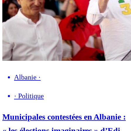
Albanie
·
·
Politique
Municipales contestées en Albanie :
« les élections imaginaires » d’Edi