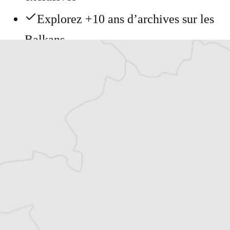
Explorez +10 ans d’archives sur les
Balkans
Vous avez déjà un compte ?
Se connecter
Katerina Sula
Notre correspondante à Tirana