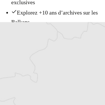
exclusives
Explorez +10 ans d’archives sur les
Balkans
Vous avez déjà un compte ?
Se connecter
Katerina Sula
Notre correspondante à Tirana