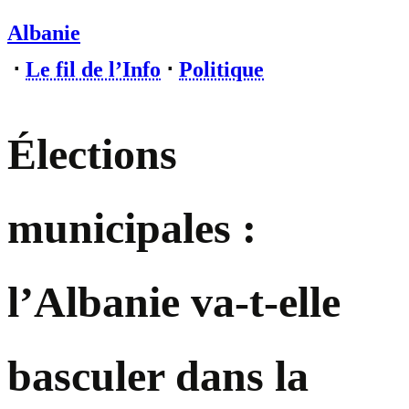
Albanie
⋅
Le fil de l’Info
⋅
Politique
Élections
municipales :
l’Albanie va-t-elle
basculer dans la