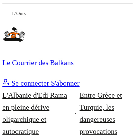
L’Ours
Le Courrier des Balkans
Se connecter
S'abonner
L'Albanie d'Edi Rama
Entre Grèce et
en pleine dérive
Turquie, les
oligarchique et
dangereuses
autocratique
provocations