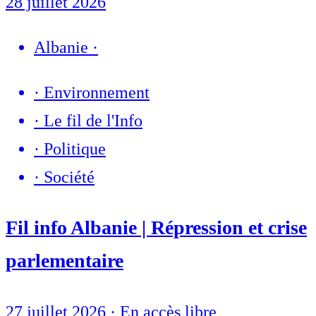
28 juillet 2026
Albanie
·
·
Environnement
·
Le fil de l'Info
·
Politique
·
Société
Fil info Albanie | Répression et crise
parlementaire
27 juillet 2026
·
En accès libre